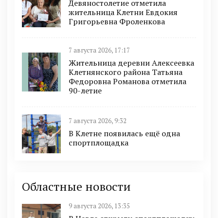
Девяностолетие отметила
жительница Клетни Евдокия
Григорьевна Фроленкова
7 августа 2026, 17:17
Жительница деревни Алексеевка
Клетнянского района Татьяна
Федоровна Романова отметила
90-летие
7 августа 2026, 9:32
В Клетне появилась ещё одна
спортплощадка
Областные новости
9 августа 2026, 13:35