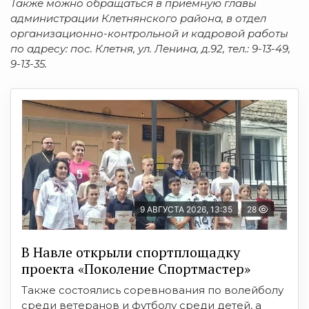
Также можно обращаться в приёмную главы
администрации Клетнянского района, в отдел
организационно-контрольной и кадровой работы
по адресу: пос. Клетня, ул. Ленина, д.92, тел.: 9-13-49,
9-13-35.
9 АВГУСТА 2026, 13:35
28
В Навле открыли спортплощадку
проекта «Поколение Спортмастер»
Также состоялись соревнования по волейболу
среди ветеранов и футболу среди детей, а