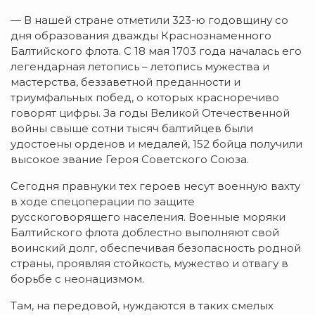
— В нашей стране отметили 323-ю годовщину со
дня образования дважды Краснознаменного
Балтийского флота. С 18 мая 1703 года началась его
легендарная летопись – летопись мужества и
мастерства, беззаветной преданности и
триумфальных побед, о которых красноречиво
говорят цифры. За годы Великой Отечественной
войны свыше сотни тысяч балтийцев были
удостоены орденов и медалей, 152 бойца получили
высокое звание Героя Советского Союза.
Сегодня правнуки тех героев несут военную вахту
в ходе спецоперации по защите
русскоговорящего населения. Военные моряки
Балтийского флота доблестно выполняют свой
воинский долг, обеспечивая безопасность родной
страны, проявляя стойкость, мужество и отвагу в
борьбе с неонацизмом.
Там, на передовой, нуждаются в таких смелых