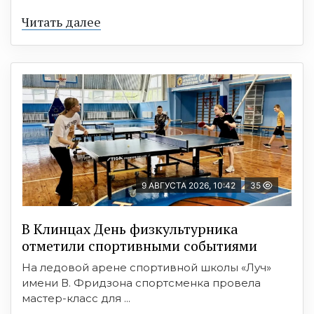
Читать далее
9 АВГУСТА 2026, 10:42
35
В Клинцах День физкультурника
отметили спортивными событиями
На ледовой арене спортивной школы «Луч»
имени В. Фридзона спортсменка провела
мастер-класс для ...