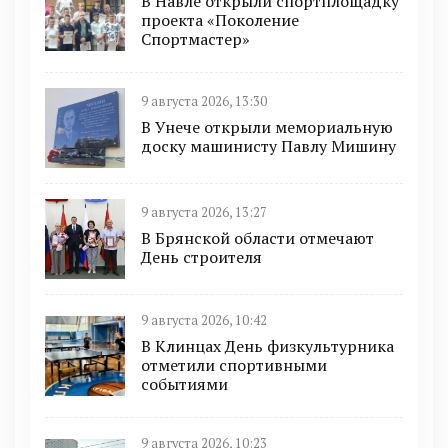
В Навле открыли спортплощадку
проекта «Поколение
Спортмастер»
9 августа 2026, 13:30
В Унече открыли мемориальную
доску машинисту Павлу Мишину
9 августа 2026, 13:27
В Брянской области отмечают
День строителя
9 августа 2026, 10:42
В Клинцах День физкультурника
отметили спортивными
событиями
9 августа 2026, 10:23