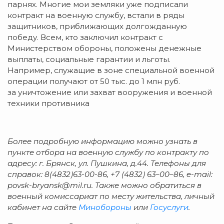
парнях. Многие мои земляки уже подписали
контракт на военную службу, встали в ряды
защитников, приближающих долгожданную
победу. Всем, кто заключил контракт с
Министерством обороны, положены денежные
выплаты, социальные гарантии и льготы.
Например, служащие в
зоне специальной военной
операции получают от 50 тыс. до 1 млн руб.
за уничтожение или захват вооружения и военной
техники противника
Более подробную информацию можно узнать в
пункте отбора на военную службу по контракту по
адресу: г. Брянск, ул. Пушкина, д.44.
Телефоны для
справок: 8(4832)63-00-86, +7 (4832) 63–00–86, e-mail:
povsk-bryansk@mil.ru. Также можно обратиться в
военный комиссариат по месту жительства, личный
кабинет на сайте
Минобороны
или
Госуслуги
.