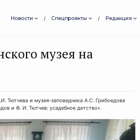
Новости
Спецпроекты
Редакция
нского музея на
И. Тютчева и музея-заповедника А.С. Грибоедова
ов и Ф. И. Тютчев: усадебное детство».