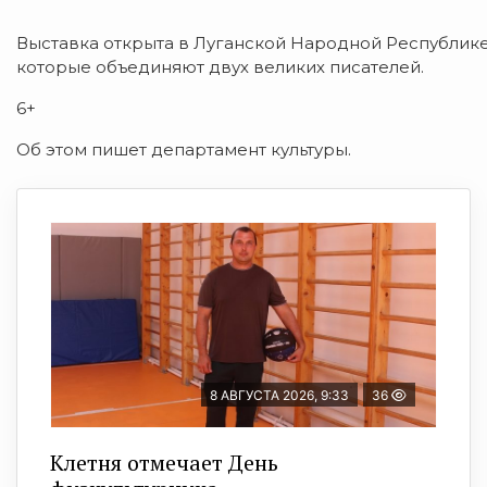
Выставка открыта в Луганской Народной Республике.
которые объединяют двух великих писателей.
6+
Об этом пишет департамент культуры.
8 АВГУСТА 2026, 9:33
36
Клетня отмечает День