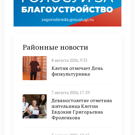
Районные новости
8 августа 2026, 9:33
Клетня отмечает День
физкультурника
7 августа 2026, 17:29
Девяностолетие отметила
жительница Клетни
Евдокия Григорьевна
Фроленкова