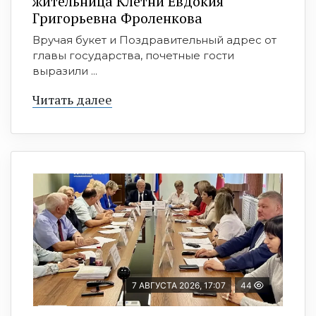
жительница Клетни Евдокия
Григорьевна Фроленкова
Вручая букет и Поздравительный адрес от
главы государства, почетные гости
выразили ...
Читать далее
7 АВГУСТА 2026, 17:07
44