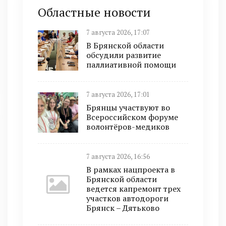
Областные новости
7 августа 2026, 17:07
В Брянской области
обсудили развитие
паллиативной помощи
7 августа 2026, 17:01
Брянцы участвуют во
Всероссийском форуме
волонтёров-медиков
7 августа 2026, 16:56
В рамках нацпроекта в
Брянской области
ведется капремонт трех
участков автодороги
Брянск – Дятьково