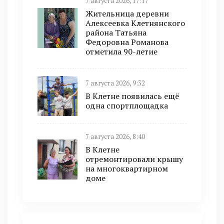
7 августа 2026, 17:17
Жительница деревни
Алексеевка Клетнянского
района Татьяна
Федоровна Романова
отметила 90-летие
7 августа 2026, 9:32
В Клетне появилась ещё
одна спортплощадка
7 августа 2026, 8:40
В Клетне
отремонтировали крышу
на многоквартирном
доме