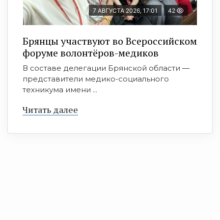
7 АВГУСТА 2026, 17:01
42
Брянцы участвуют во Всероссийском
форуме волонтёров-медиков
В составе делегации Брянской области —
представители медико-социального
техникума имени ...
Читать далее