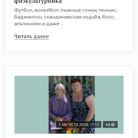
физкультурника
Футбол, волейбол, лыжные гонки, теннис,
бадминтон, скандинавская ходьба, бокс,
альпинизм и даже ...
Читать далее
7 АВГУСТА 2026, 17:17
48