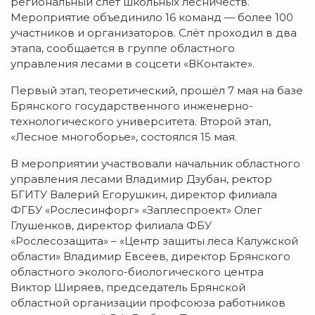
региональный слёт школьных лесничеств.
Мероприятие объединило 16 команд — более 100
участников и организаторов. Слёт проходил в два
этапа, сообщается в группе областного
управления лесами в соцсети «ВКонтакте».
Первый этап, теоретический, прошёл 7 мая на базе
Брянского государственного инженерно-
технологического университета. Второй этап,
«Лесное многоборье», состоялся 15 мая.
В мероприятии участвовали начальник областного
управления лесами Владимир Дзубан, ректор
БГИТУ Валерий Егорушкин, директор филиала
ФГБУ «Рослесинфорг» «Заплеспроект» Олег
Глушенков, директор филиала ФБУ
«Рослесозащита» – «Центр защиты леса Калужской
области» Владимир Евсеев, директор Брянского
областного эколого-биологического центра
Виктор Ширяев, председатель Брянской
областной организации профсоюза работников