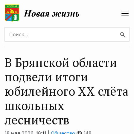
В Брянской области
подвели итоги
юбилейного XX слёта
школьных
лесничеств
18 мая 2026, 18:11 |
Общество
148