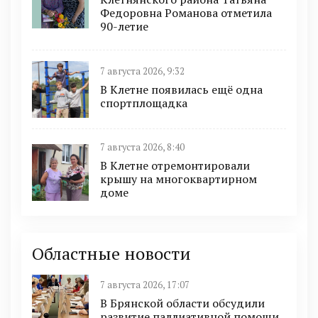
Федоровна Романова отметила
90-летие
7 августа 2026, 9:32
В Клетне появилась ещё одна
спортплощадка
7 августа 2026, 8:40
В Клетне отремонтировали
крышу на многоквартирном
доме
Областные новости
7 августа 2026, 17:07
В Брянской области обсудили
развитие паллиативной помощи