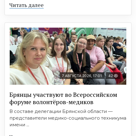
Читать далее
7 АВГУСТА 2026, 17:01
42
Брянцы участвуют во Всероссийском
форуме волонтёров-медиков
В составе делегации Брянской области —
представители медико-социального техникума
имени ...