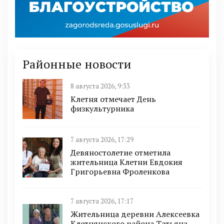
Районные новости
8 августа 2026, 9:33
Клетня отмечает День
физкультурника
7 августа 2026, 17:29
Девяностолетие отметила
жительница Клетни Евдокия
Григорьевна Фроленкова
7 августа 2026, 17:17
Жительница деревни Алексеевка
Клетнянского района Татьяна