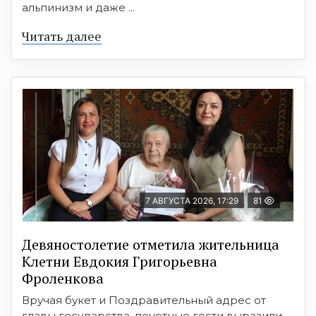
альпинизм и даже ...
Читать далее
7 АВГУСТА 2026, 17:29
81
Девяностолетие отметила жительница
Клетни Евдокия Григорьевна
Фроленкова
Вручая букет и Поздравительный адрес от
главы государства, почетные гости выразили ...