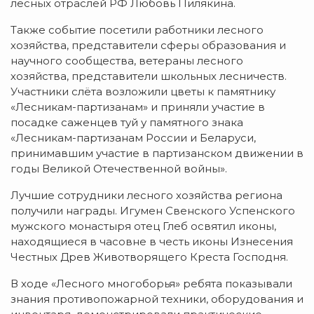
лесных отраслей РФ Любовь Пилякина.
Также событие посетили работники лесного
хозяйства, представители сферы образования и
научного сообщества, ветераны лесного
хозяйства, представители школьных лесничеств.
Участники слёта возложили цветы к памятнику
«Лесникам-партизанам» и приняли участие в
посадке саженцев туй у памятного знака
«Лесникам-партизанам России и Беларуси,
принимавшим участие в партизанском движении в
годы Великой Отечественной войны».
Лучшие сотрудники лесного хозяйства региона
получили награды. Игумен Свенского Успенского
мужского монастыря отец Глеб освятил иконы,
находящиеся в часовне в честь иконы Изнесения
Честных Древ Животворящего Креста Господня.
В ходе «Лесного многоборья» ребята показывали
знания противопожарной техники, оборудования и