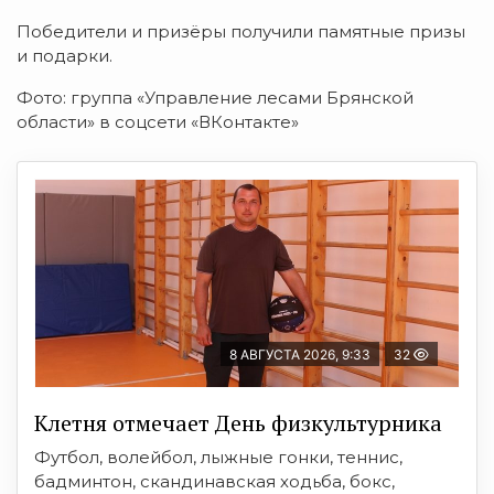
Победители и призёры получили памятные призы
и подарки.
Фото: группа «Управление лесами Брянской
области» в соцсети «ВКонтакте»
8 АВГУСТА 2026, 9:33
32
Клетня отмечает День физкультурника
Футбол, волейбол, лыжные гонки, теннис,
бадминтон, скандинавская ходьба, бокс,