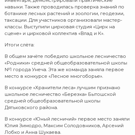
инвентаря, демонстрировали практические
навыки. Также проводилась проверка знаний по
ботанике лесных растений и зоологии, геодезии,
таксации. Для участников организовали мастер-
классы. Выступили цирковая студия «Цирк на
сцене» и цирковой коллектив «Влад и К».
Итоги слёта:
В общем зачёте победило школьное лесничество
«Родники» средней общеобразовательной школы
№1 города Унеча. Эта же команда заняла первое
место в конкурсе «Лесное многоборье».
В конкурсе «Хранители леса» лучшим признано
школьное лесничество «Березка» Бытошской
средней общеобразовательной школы
Дятьковского района.
В конкурсе «Юный лесничий» первое место заняли
Юлия Зимодро, Максим Солодовников, Арсений
Лобко и Анна Шукаева.