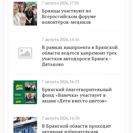
7 августа 2026, 17:01
Брянцы участвуют во
Всероссийском форуме
волонтёров-медиков
7 августа 2026, 16:56
В рамках нацпроекта в Брянской
области ведется капремонт трех
участков автодороги Брянск –
Дятьково
7 августа 2026, 16:53
Брянский благотворительный
фонд «Ванечка» участвует в
акции «Дети вместо цветов»
7 августа 2026, 16:50
В Брянской области проходит
активная избирательная