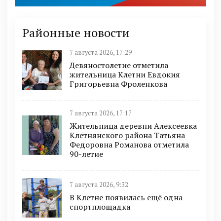
Районные новости
7 августа 2026, 17:29
Девяностолетие отметила
жительница Клетни Евдокия
Григорьевна Фроленкова
7 августа 2026, 17:17
Жительница деревни Алексеевка
Клетнянского района Татьяна
Федоровна Романова отметила
90-летие
7 августа 2026, 9:32
В Клетне появилась ещё одна
спортплощадка