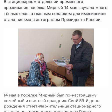
В стационарном отделении временного
проживания посёлка Мирный 14 мая звучало много
тёплых слов, а главным подарком для именинницы
стало письмо с автографом Президента России.
14 мая в посёлке Мирный был по-настоящему
семейный и светлый праздник. Свой 89-й день
рождения отметила жительница стационарного
отделения временного проживания Раиса