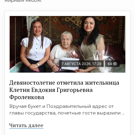
мирным небом.
7 АВГУСТА 2026, 17:29
64
Девяностолетие отметила жительница
Клетни Евдокия Григорьевна
Фроленкова
Вручая букет и Поздравительный адрес от
главы государства, почетные гости выразили ...
Читать далее