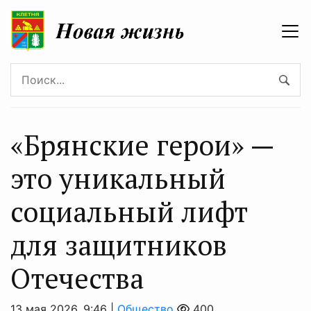
«Брянские герои» —
это уникальный
социальный лифт
для защитников
Отечества
13 мая 2026, 9:46 |
Общество
400