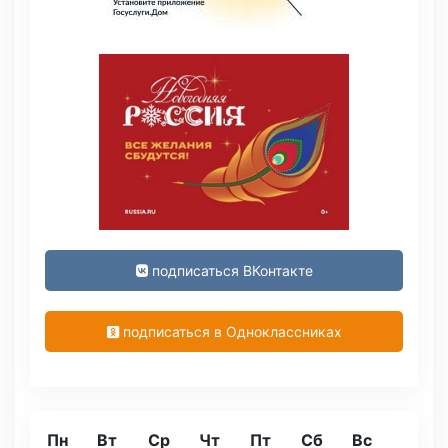
подписаться ВКонтакте
подписаться в Одноклассниках
Пн
Вт
Ср
Чт
Пт
Сб
Вс