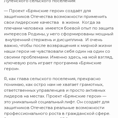
Лутенского сельского поселения:
— Проект «Брянские герои» создаёт для
защитников Отечества возможности применить
свои лидерские качества в жизни. Когда за
плечами человека имеется боевой опыт по защита
интересов Родины, у него сформированы мощный
внутренний стержень и дисциплина. И очень
важно, чтобы после возвращения к мирной жизни
наши герои не чувствовали себя один на один со
своими проблемами. Именно здесь, на мой взгляд,
ключевую роль играет программа «Брянские
герои».
Я, как глава сельского поселения, прекрасно
понимаю, как остро нам не хватает грамотных,
ответственных управленцев и просто активных
лидеров на местах. Проект «Брянские герои» —
это уникальный социальный лифт. Он создаёт для
защитников Отечества реальные возможности
профессионального роста в гражданской сфере.