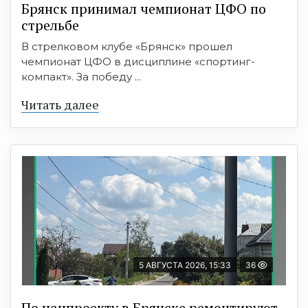
Брянск принимал чемпионат ЦФО по
стрельбе
В стрелковом клубе «Брянск» прошел
чемпионат ЦФО в дисциплине «спортинг-
компакт». За победу ...
Читать далее
5 АВГУСТА 2026, 15:33
36
По нацпроекту в Брянске ремонтируют