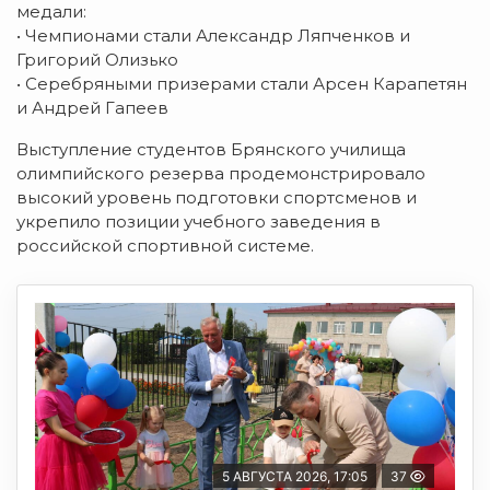
медали:
• Чемпионами стали Александр Ляпченков и
Григорий Олизько
• Серебряными призерами стали Арсен Карапетян
и Андрей Гапеев
Выступление студентов Брянского училища
олимпийского резерва продемонстрировало
высокий уровень подготовки спортсменов и
укрепило позиции учебного заведения в
российской спортивной системе.
5 АВГУСТА 2026, 17:05
37