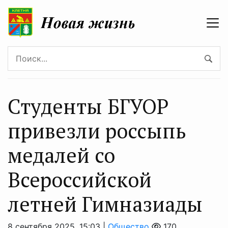
Студенты БГУОР
привезли россыпь
медалей со
Всероссийской
летней Гимназиады
8 сентября 2025, 15:03 |
Общество
170