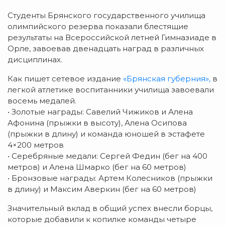
Студенты Брянского государственного училища
олимпийского резерва показали блестящие
результаты на Всероссийской летней Гимназиаде в
Орле, завоевав двенадцать наград в различных
дисциплинах.
Как пишет сетевое издание
«Брянская губерния»,
в
легкой атлетике воспитанники училища завоевали
восемь медалей.
• Золотые награды: Савелий Чижиков и Алена
Афонина (прыжки в высоту), Алена Осипова
(прыжки в длину) и команда юношей в эстафете
4×200 метров
• Серебряные медали: Сергей Федин (бег на 400
метров) и Алена Шмарко (бег на 60 метров)
• Бронзовые награды: Артем Колесников (прыжки
в длину) и Максим Аверкин (бег на 60 метров)
Значительный вклад в общий успех внесли борцы,
которые добавили к копилке команды четыре