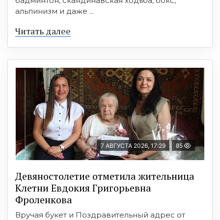
бадминтон, скандинавская ходьба, бокс,
альпинизм и даже ...
Читать далее
7 АВГУСТА 2026, 17:29
85
Девяностолетие отметила жительница
Клетни Евдокия Григорьевна
Фроленкова
Вручая букет и Поздравительный адрес от