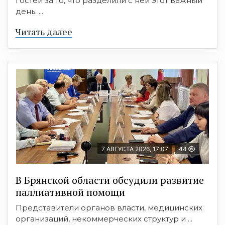
гостей за то, что разделили с ней этот важный
день. ...
Читать далее
7 АВГУСТА 2026, 17:07
44
В Брянской области обсудили развитие
паллиативной помощи
Представители органов власти, медицинских
организаций, некоммерческих структур и ...