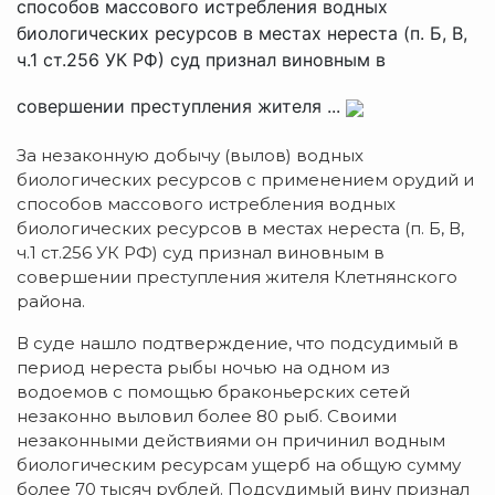
способов массового истребления водных
биологических ресурсов в местах нереста (п. Б, В,
ч.1 ст.256 УК РФ) суд признал виновным в
совершении преступления жителя ...
За незаконную добычу (вылов) водных
биологических ресурсов с применением орудий и
способов массового истребления водных
биологических ресурсов в местах нереста (п. Б, В,
ч.1 ст.256 УК РФ) суд признал виновным в
совершении преступления жителя Клетнянского
района.
В суде нашло подтверждение, что подсудимый в
период нереста рыбы ночью на одном из
водоемов с помощью браконьерских сетей
незаконно выловил более 80 рыб. Своими
незаконными действиями он причинил водным
биологическим ресурсам ущерб на общую сумму
более 70 тысяч рублей. Подсудимый вину признал