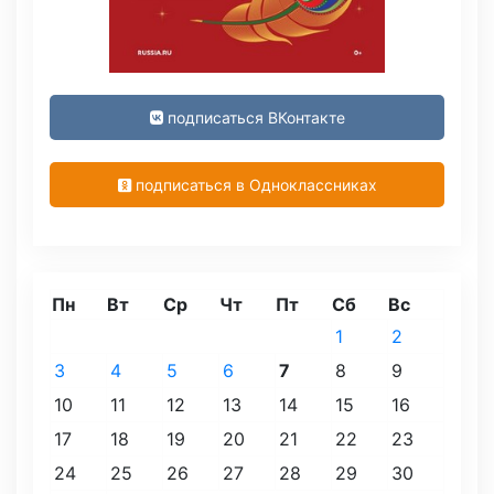
подписаться ВКонтакте
подписаться в Одноклассниках
Пн
Вт
Ср
Чт
Пт
Сб
Вс
1
2
3
4
5
6
7
8
9
10
11
12
13
14
15
16
17
18
19
20
21
22
23
24
25
26
27
28
29
30