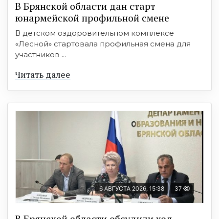
В Брянской области дан старт
юнармейской профильной смене
В детском оздоровительном комплексе
«Лесной» стартовала профильная смена для
участников ...
Читать далее
6 АВГУСТА 2026, 15:38
37
В Брянской области обсудили ход