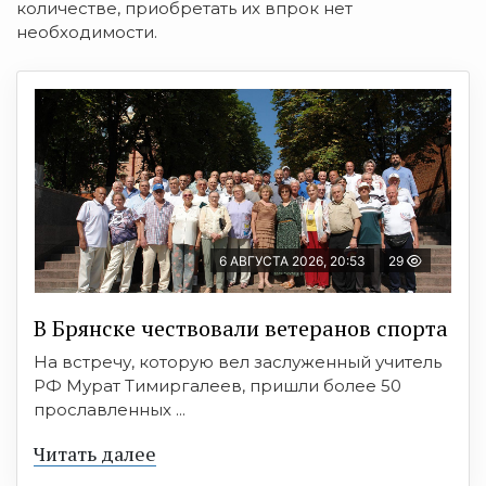
количестве, приобретать их впрок нет
необходимости.
6 АВГУСТА 2026, 20:53
29
В Брянске чествовали ветеранов спорта
На встречу, которую вел заслуженный учитель
РФ Мурат Тимиргалеев, пришли более 50
прославленных ...
Читать далее