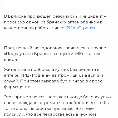
В Брянске произошел резонансный инцидент –
провизор одной из брянских аптек обвинен в
качественной работе, пишет
РИА «Стрела».
Пост, полный негодования, появился в группе
«Подслушано Брянск» в соцсети «ВКонтакте»
вчера.
Жительница пробовала купить без рецепта в
аптеке ТРЦ «Родина» азитромицин, на всякий
случай. При этом вызвала бурю гнева в адрес
фармацевта.
Этот пример показывает, как иногда безрассудно
наши граждане стремятся приобрести во что бы
то ни стало лекарства про запас. В аптеке
пояснили, что все лекарства есть в нужном