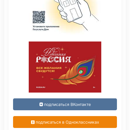
подписаться ВКонтакте
подписаться в Одноклассниках