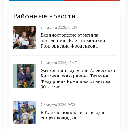
Районные новости
7 августа 2026, 17:29
Девяностолетие отметила
жительница Клетни Евдокия
Григорьевна Фроленкова
7 августа 2026, 17:17
Жительница деревни Алексеевка
Клетнянского района Татьяна
Федоровна Романова отметила
90-летие
7 августа 2026, 9:32
В Клетне появилась ещё одна
спортплощадка