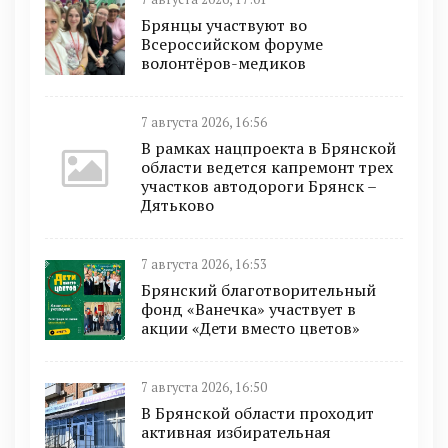
Брянцы участвуют во
Всероссийском форуме
волонтёров-медиков
7 августа 2026, 16:56
В рамках нацпроекта в Брянской
области ведется капремонт трех
участков автодороги Брянск –
Дятьково
7 августа 2026, 16:53
Брянский благотворительный
фонд «Ванечка» участвует в
акции «Дети вместо цветов»
7 августа 2026, 16:50
В Брянской области проходит
активная избирательная