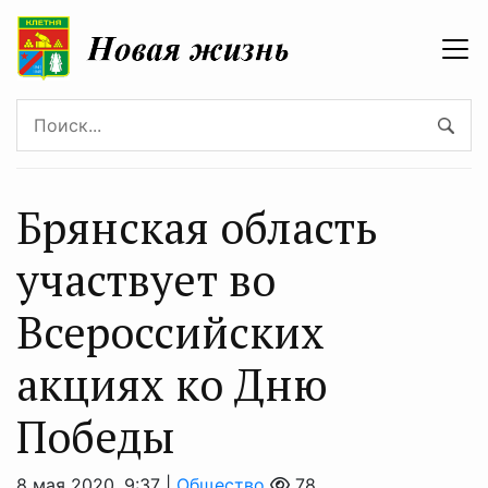
Брянская область
участвует во
Всероссийских
акциях ко Дню
Победы
8 мая 2020, 9:37 |
Общество
78