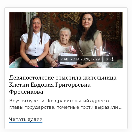
7 АВГУСТА 2026, 17:29
61
Девяностолетие отметила жительница
Клетни Евдокия Григорьевна
Фроленкова
Вручая букет и Поздравительный адрес от
главы государства, почетные гости выразили ...
Читать далее