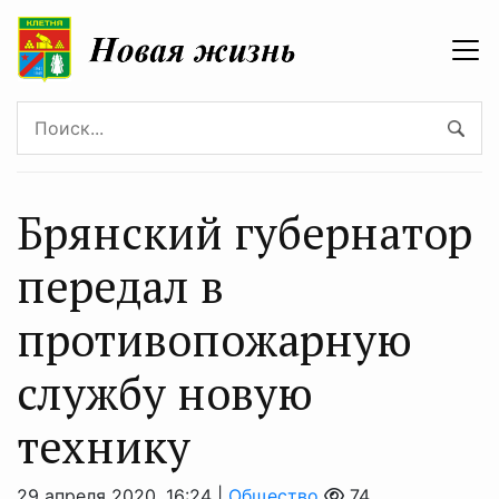
Брянский губернатор
передал в
противопожарную
службу новую
технику
29 апреля 2020, 16:24 |
Общество
74