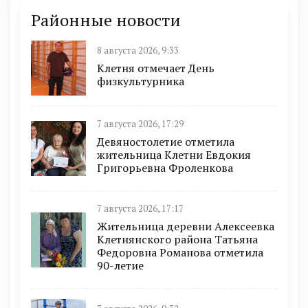
Районные новости
8 августа 2026, 9:33
Клетня отмечает День
физкультурника
7 августа 2026, 17:29
Девяностолетие отметила
жительница Клетни Евдокия
Григорьевна Фроленкова
7 августа 2026, 17:17
Жительница деревни Алексеевка
Клетнянского района Татьяна
Федоровна Романова отметила
90-летие