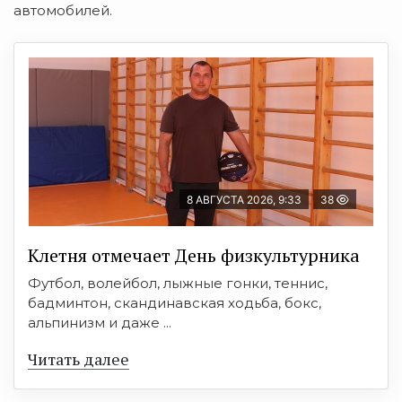
автомобилей.
8 АВГУСТА 2026, 9:33
38
Клетня отмечает День физкультурника
Футбол, волейбол, лыжные гонки, теннис,
бадминтон, скандинавская ходьба, бокс,
альпинизм и даже ...
Читать далее