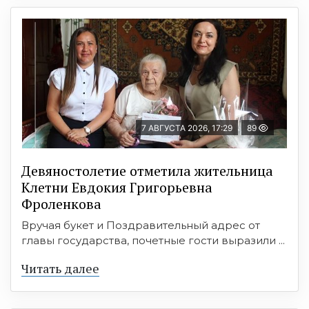
7 АВГУСТА 2026, 17:29
89
Девяностолетие отметила жительница
Клетни Евдокия Григорьевна
Фроленкова
Вручая букет и Поздравительный адрес от
главы государства, почетные гости выразили ...
Читать далее