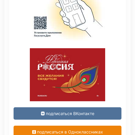
подписаться ВКонтакте
подписаться в Одноклассниках