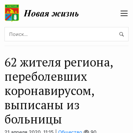
62 жителя региона,
переболевших
коронавирусом,
выписаны из
больницы
21 апреля 2020, 11:15 |
Общество
90