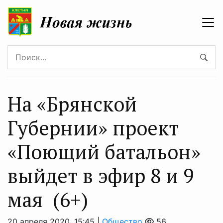
На «Брянской
Губернии» проект
«Поющий батальон»
выйдет в эфир 8 и 9
мая (6+)
20 апреля 2020, 15:45 |
Общество
56