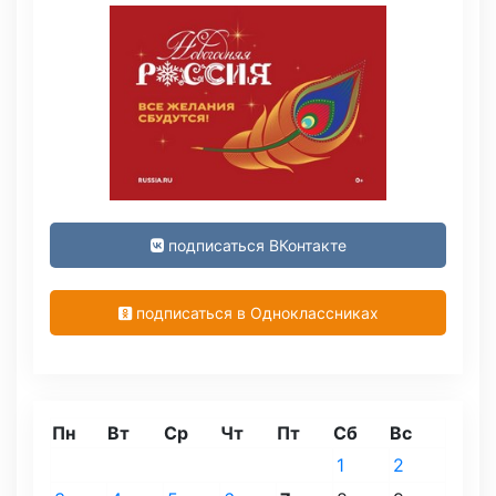
подписаться ВКонтакте
подписаться в Одноклассниках
Пн
Вт
Ср
Чт
Пт
Сб
Вс
1
2