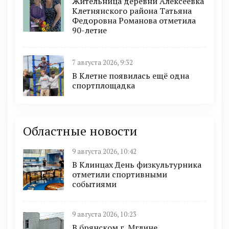
Жительница деревни Алексеевка
Клетнянского района Татьяна
Федоровна Романова отметила
90-летие
7 августа 2026, 9:32
В Клетне появилась ещё одна
спортплощадка
Областные новости
9 августа 2026, 10:42
В Клинцах День физкультурника
отметили спортивными
событиями
9 августа 2026, 10:23
В брянском г. Мглине