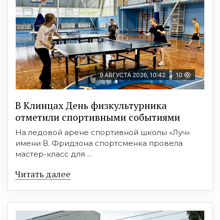
9 АВГУСТА 2026, 10:42
10
В Клинцах День физкультурника
отметили спортивными событиями
На ледовой арене спортивной школы «Луч»
имени В. Фридзона спортсменка провела
мастер-класс для ...
Читать далее