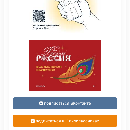
подписаться ВКонтакте
подписаться в Одноклассниках