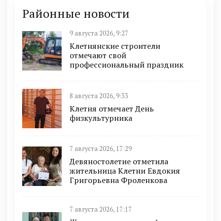
Районные новости
9 августа 2026, 9:27
Клетнянские строители
отмечают свой
профессиональный праздник
8 августа 2026, 9:33
Клетня отмечает День
физкультурника
7 августа 2026, 17:29
Девяностолетие отметила
жительница Клетни Евдокия
Григорьевна Фроленкова
7 августа 2026, 17:17