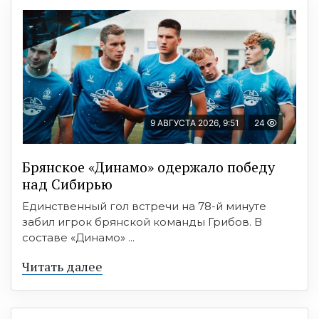
9 АВГУСТА 2026, 9:51
24
Брянское «Динамо» одержало победу
над Сибирью
Единственный гол встречи на 78-й минуте
забил игрок брянской команды Грибов. В
составе «Динамо» ...
Читать далее