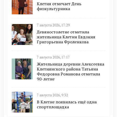
Клетня отмечает День
физкультурника
7 августа 2026, 17:29
Девяностолетие отметила
жительница Клетни Евдокия
Григорьевна Фроленкова
7 августа 2026, 17:17
Жительница деревни Алексеевка
Клетнянского района Татьяна
Федоровна Романова отметила
90-летие
7 августа 2026, 9:32
В Клетне появилась ещё одна
спортплощадка