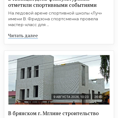
отметили спортивными событиями
На ледовой арене спортивной школы «Луч»
имени В. Фридзона спортсменка провела
мастер-класс для ...
Читать далее
9 АВГУСТА 2026, 10:23
26
В брянском г. Мглине строительство