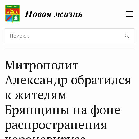
Митрополит
Александр обратился
к жителям
Брянщины на фоне
распространения