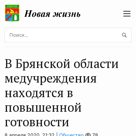
В Брянской области
медучреждения
находятся в
повышенной
готовности
8 апреля 2020, 21:32 |
Общество
78