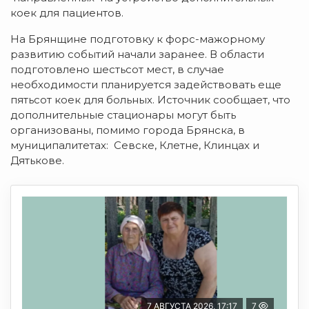
коек для пациентов.
На Брянщине подготовку к форс-мажорному
развитию событий начали заранее. В области
подготовлено шестьсот мест, в случае
необходимости планируется задействовать еще
пятьсот коек для больных. Источник сообщает, что
дополнительные стационары могут быть
организованы, помимо города Брянска, в
муниципалитетах: Севске, Клетне, Клинцах и
Дятькове.
7 АВГУСТА 2026, 17:17
7