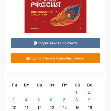
подписаться ВКонтакте
подписаться в Одноклассниках
Пн
Вт
Ср
Чт
Пт
Сб
Вс
1
2
3
4
5
6
7
8
9
10
11
12
13
14
15
16