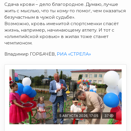
Сдача крови – дело благородное. Думаю, лучше
жить с мыслью, что ты кому-то помог, чем оказаться
безучастным в чужой судьбе».
Возможно, кровь именитой спортсменки спасёт
жизнь, например, начинающему атлету. И тот с
«олимпийской кровью» в жилах тоже станет
чемпионом.
Владимир ГОРБАЧЁВ,
РИА «СТРЕЛА»
5 АВГУСТА 2026, 17:05
37