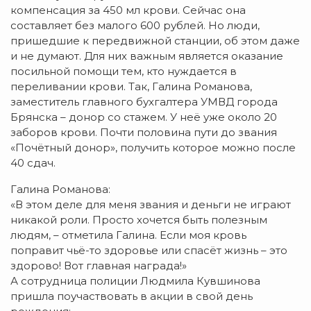
компенсация за 450 мл крови. Сейчас она
составляет без малого 600 рублей. Но люди,
пришедшие к передвижной станции, об этом даже
и не думают. Для них важным является оказание
посильной помощи тем, кто нуждается в
переливании крови. Так, Галина Романова,
заместитель главного бухгалтера УМВД города
Брянска – донор со стажем. У неё уже около 20
заборов крови. Почти половина пути до звания
«Почётный донор», получить которое можно после
40 сдач.
Галина Романова:
«В этом деле для меня звания и деньги не играют
никакой роли. Просто хочется быть полезным
людям, – отметила Галина. Если моя кровь
поправит чьё-то здоровье или спасёт жизнь – это
здорово! Вот главная награда!»
А сотрудница полиции Людмила Кувшинова
пришла поучаствовать в акции в свой день