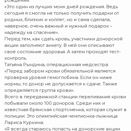
рождения:
«Это один из лучших моих дней рождения. Ведь
сегодня я смогла не только получить подарки от
родных, близких и коллег, но и сама сделала,
наверное, очень важный и нужный подарок –
надежду на спасение».
Перед тем, как сдать кровь, участники донорской
акции заполняют анкету. В ней они описывают
своё состояние здоровья. А затем проходят тест-
контроль.
Татьяна Рындина, операционная медсестра:
«Перед забором крови обязательной является
проверка уровня гемоглобина. Если он ниже
нормы, то донор не допускается к сдаче. Также
определяется группа крови».
Всего в передвижной станции переливания крови
побывали около 100 доноров. Среди них и
известная брянская спортсменка, которая служит в
полиции. Это олимпийская чемпионка-лыжница
Лариса Куркина:
«Я всегда стараюсь попасть на донорские акции.