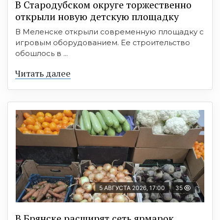
В Стародубском округе торжественно
открыли новую детскую площадку
В Меленске открыли современную площадку с
игровым оборудованием. Ее строительство
обошлось в ...
Читать далее
5 АВГУСТА 2026, 17:00
35
В Брянске расширят сеть ярмарок