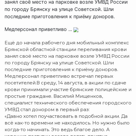
занял своё место на парковке возле УМВД России
по городу Брянску на улице Советской. Шли
последние приготовления к приёму доноров.
Медперсонал приветливо ...
Ещё до начала рабочего дня мобильный комплекс
Брянской областной станции переливания крови
занял своё место на парковке возле УМВД России
по городу Брянску на улице Советской. Шли
последние приготовления к приёму доноров.
Медперсонал приветливо встречал первых
посетителей.
В среду, 14 августа, в акции по сдаче
крови принимали участие брянские полицейские и
простые граждане. Василий Мищенков,
специалист технического обеспечения городского
УМВД стал донором в первый раз:
«Давно хотел поучаствовать в подобной акции. Да
всё как-то времени не находилось. Но нужно было
когда-то начинать. Это ведь благое дело. А