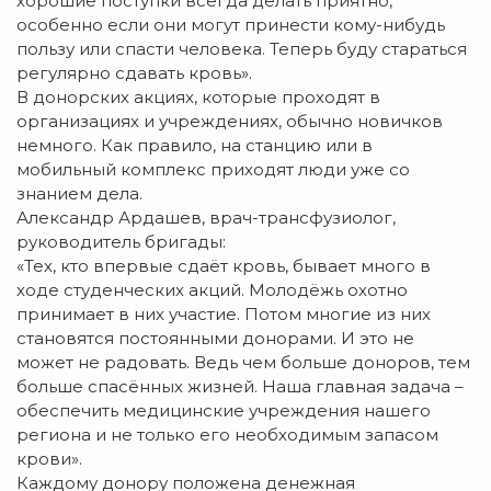
хорошие поступки всегда делать приятно,
особенно если они могут принести кому-нибудь
пользу или спасти человека. Теперь буду стараться
регулярно сдавать кровь».
В донорских акциях, которые проходят в
организациях и учреждениях, обычно новичков
немного. Как правило, на станцию или в
мобильный комплекс приходят люди уже со
знанием дела.
Александр Ардашев, врач-трансфузиолог,
руководитель бригады:
«Тех, кто впервые сдаёт кровь, бывает много в
ходе студенческих акций. Молодёжь охотно
принимает в них участие. Потом многие из них
становятся постоянными донорами. И это не
может не радовать. Ведь чем больше доноров, тем
больше спасённых жизней. Наша главная задача –
обеспечить медицинские учреждения нашего
региона и не только его необходимым запасом
крови».
Каждому донору положена денежная