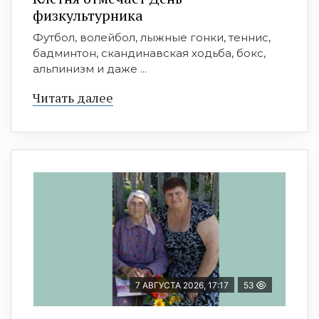
физкультурника
Футбол, волейбол, лыжные гонки, теннис,
бадминтон, скандинавская ходьба, бокс,
альпинизм и даже ...
Читать далее
7 АВГУСТА 2026, 17:17
53