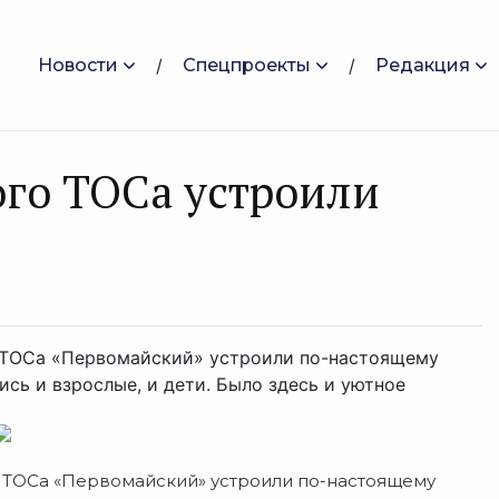
Новости
Спецпроекты
Редакция
го ТОСа устроили
 ТОСа «Первомайский» устроили по-настоящему
сь и взрослые, и дети. Было здесь и уютное
 ТОСа «Первомайский» устроили по-настоящему