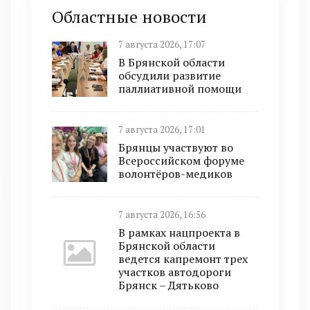
Областные новости
7 августа 2026, 17:07
В Брянской области
обсудили развитие
паллиативной помощи
7 августа 2026, 17:01
Брянцы участвуют во
Всероссийском форуме
волонтёров-медиков
7 августа 2026, 16:56
В рамках нацпроекта в
Брянской области
ведется капремонт трех
участков автодороги
Брянск – Дятьково