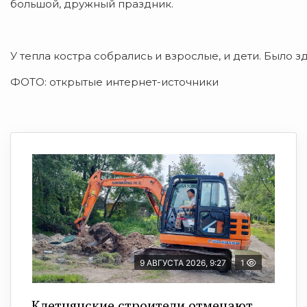
большой, дружный праздник.
У тепла костра собрались и взрослые, и дети. Было з
ФОТО: открытые интернет-источники
9 АВГУСТА 2026, 9:27
1
Клетнянские строители отмечают