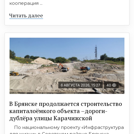
кооперация ...
Читать далее
6 АВГУСТА 2026, 15:27
40
В Брянске продолжается строительство
капиталоёмкого объекта –дороги-
дублёра улицы Карачижской
По национальному проекту «Инфраструктура
для жизни» в Советском районе Брянска