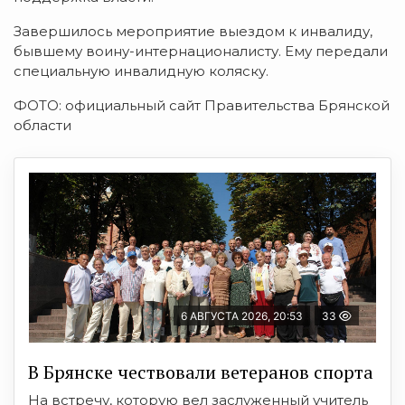
Завершилось мероприятие выездом к инвалиду,
бывшему воину-интернационалисту. Ему передали
специальную инвалидную коляску.
ФОТО: официальный сайт Правительства Брянской
области
6 АВГУСТА 2026, 20:53
33
В Брянске чествовали ветеранов спорта
На встречу, которую вел заслуженный учитель