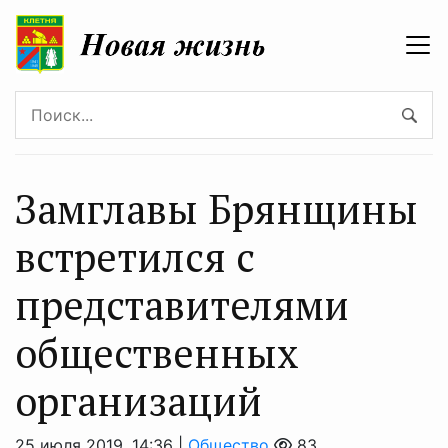
Замглавы Брянщины
встретился с
представителями
общественных
организаций
25 июля 2019, 14:36 |
Общество
83