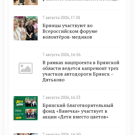
7 августа 2026, 17:01
Брянцы участвуют во
Всероссийском форуме
волонтёров-медиков
7 августа 2026, 16:56
В рамках нацпроекта в Брянской
области ведется капремонт трех
участков автодороги Брянск –
Дятьково
7 августа 2026, 16:53
Брянский благотворительный
фонд «Ванечка» участвует в
акции «Дети вместо цветов»
7 августа 2026, 16:50