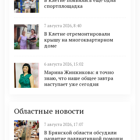
В Клетне появилась ещё одна
спортплощадка
7 августа 2026, 8:40
В Клетне отремонтировали
крышу на многоквартирном
доме
6 августа 2026, 15:02
Марина Жинжикова: я точно
знаю, что наше общее завтра
наступает уже сегодня
Областные новости
7 августа 2026, 17:07
В Брянской области обсудили
развитие паллиативной помощи