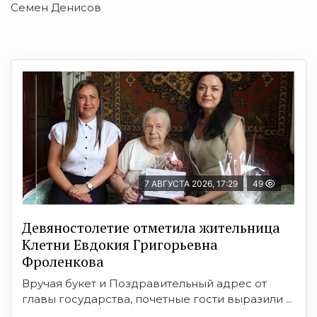
Семен Денисов
7 АВГУСТА 2026, 17:29
49
Девяностолетие отметила жительница
Клетни Евдокия Григорьевна
Фроленкова
Вручая букет и Поздравительный адрес от
главы государства, почетные гости выразили ...