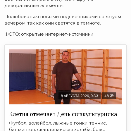
декоративные элементы.
Полюбоваться новыми подсвечниками советуем
вечером, так как они светятся в темноте.
ФОТО: открытые интернет-источники
8 АВГУСТА 2026, 9:33
48
Клетня отмечает День физкультурника
Футбол, волейбол, лыжные гонки, теннис,
бадминтон, скандинавская ходьба, бокс,