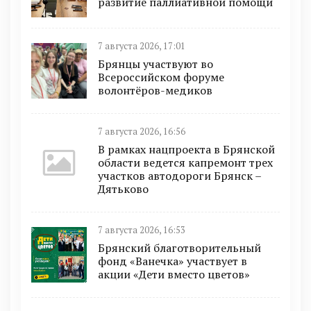
развитие паллиативной помощи
7 августа 2026, 17:01
Брянцы участвуют во
Всероссийском форуме
волонтёров-медиков
7 августа 2026, 16:56
В рамках нацпроекта в Брянской
области ведется капремонт трех
участков автодороги Брянск –
Дятьково
7 августа 2026, 16:53
Брянский благотворительный
фонд «Ванечка» участвует в
акции «Дети вместо цветов»