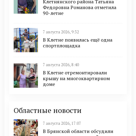
Клетнянского района Татьяна
Федоровна Романова отметила
90-летие
7 августа 2026, 9:32
В Клетне появилась ещё одна
спортплощадка
7 августа 2026, 8:40
В Клетне отремонтировали
крышу на многоквартирном
доме
Областные новости
7 августа 2026, 17:07
В Брянской области обсудили