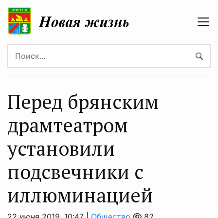
Перед брянским
драмтеатром
установили
подсвечники с
иллюминацией
22 июня 2019, 10:47 |
Общество
82