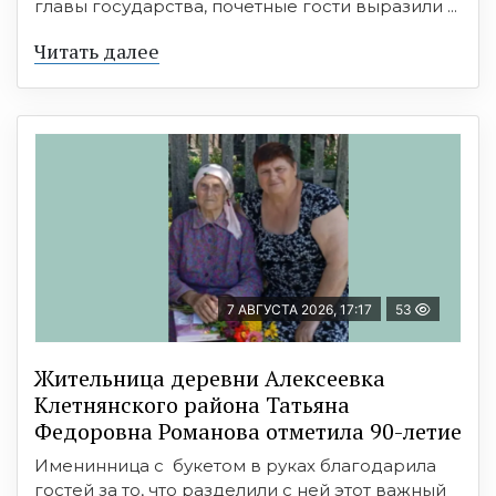
главы государства, почетные гости выразили ...
Читать далее
7 АВГУСТА 2026, 17:17
53
Жительница деревни Алексеевка
Клетнянского района Татьяна
Федоровна Романова отметила 90-летие
Именинница с букетом в руках благодарила
гостей за то, что разделили с ней этот важный