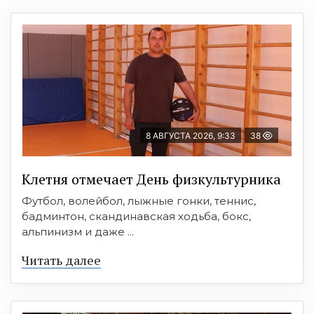
8 АВГУСТА 2026, 9:33
38
Клетня отмечает День физкультурника
Футбол, волейбол, лыжные гонки, теннис,
бадминтон, скандинавская ходьба, бокс,
альпинизм и даже ...
Читать далее