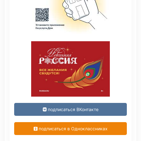
подписаться ВКонтакте
подписаться в Одноклассниках