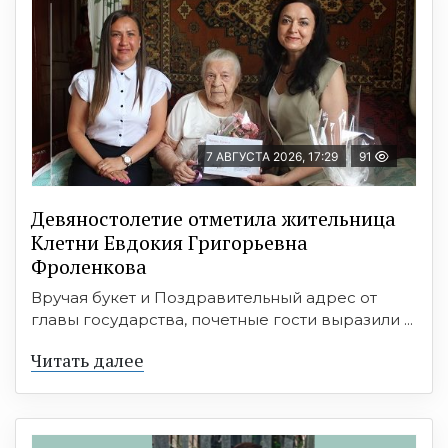
7 АВГУСТА 2026, 17:29
91
Девяностолетие отметила жительница
Клетни Евдокия Григорьевна
Фроленкова
Вручая букет и Поздравительный адрес от
главы государства, почетные гости выразили ...
Читать далее