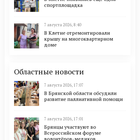
спортплощадка
7 августа 2026, 8:40
В Клетне отремонтировали
крышу на многоквартирном
доме
Областные новости
7 августа 2026, 17:07
В Брянской области обсудили
развитие паллиативной помощи
7 августа 2026, 17:01
Брянцы участвуют во
Всероссийском форуме
волонтёров-медиков