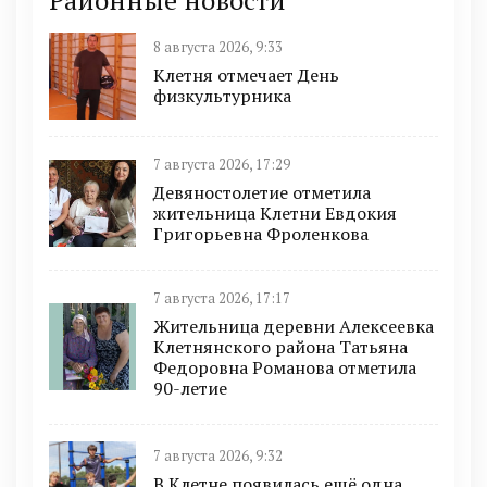
8 августа 2026, 9:33
Клетня отмечает День
физкультурника
7 августа 2026, 17:29
Девяностолетие отметила
жительница Клетни Евдокия
Григорьевна Фроленкова
7 августа 2026, 17:17
Жительница деревни Алексеевка
Клетнянского района Татьяна
Федоровна Романова отметила
90-летие
7 августа 2026, 9:32
В Клетне появилась ещё одна