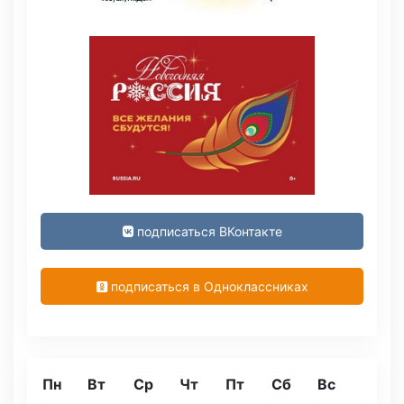
подписаться ВКонтакте
подписаться в Одноклассниках
Пн
Вт
Ср
Чт
Пт
Сб
Вс