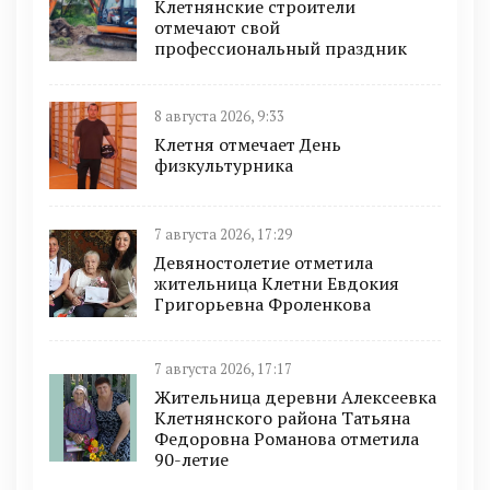
Клетнянские строители
отмечают свой
профессиональный праздник
8 августа 2026, 9:33
Клетня отмечает День
физкультурника
7 августа 2026, 17:29
Девяностолетие отметила
жительница Клетни Евдокия
Григорьевна Фроленкова
7 августа 2026, 17:17
Жительница деревни Алексеевка
Клетнянского района Татьяна
Федоровна Романова отметила
90-летие