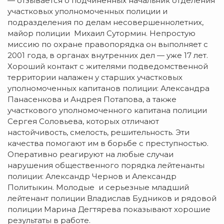
— отзывается о подчиненных начальник отделения
участковых уполномоченных полиции и
подразделения по делам несовершеннолетних,
майор полиции Михаил Сутормин. Непростую
миссию по охране правопорядка он выполняет с
2001 года, в органах внутренних дел — уже 17 лет.
Хороший контакт с жителями подведомственной
территории налажен у старших участковых
уполномоченных капитанов полиции: Александра
Панасенкова и Андрея Потапова, а также
участкового уполномоченного капитана полиции
Сергея Соловьева, которых отличают
настойчивость, смелость, решительность. Эти
качества помогают им в борьбе с преступностью.
Оперативно реагируют на любые случаи
нарушения общественного порядка лейтенанты
полиции: Александр Чернов и Александр
Политыкин. Молодые и серьезные младший
лейтенант полиции Владислав Будников и рядовой
полиции Марина Дегтярева показывают хорошие
результаты в работе.