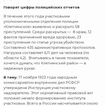
Говорят цифры полицейских отчетов
В течение этого года участковыми
уполномоченными отделения полиции
«Клетнянское» выявлено и раскрыто 58
преступлений. Среди раскрытых — 8 краж, 12
фактов причинений вреда здоровью, 23
преступления по статье угроза убийством.
Составлено 435 административных протоколов.
Нагрузка составляет 6,11 дел на человека (по
области 4,2). Вчитываясь в такие показатели,
хочется думать, что Клетнянский район — в
надежных руках.
В тему.
17 ноября 1923 года народным
комиссариатом внутренних дел РСФСР
утверждена Инструкция участковому
надзирателю. Этот нормативный правовой акт
положил начало формированию института
участковых. Всего в России насчитывается около