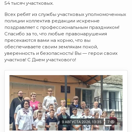
54 тысяч участковых.
Всех ребят из службы участковых уполномоченных
полиции коллектив редакции искренне
поздравляет с профессиональным праздником!
Спасибо за то, что любые правонарушения
пресекаются вами на корню, что вы
обеспечиваете своим землякам покой,
уверенность и безопасность! Вы — герои своих
участков! С Днем участкового!
9 АВГУСТА 2026, 13:35
7