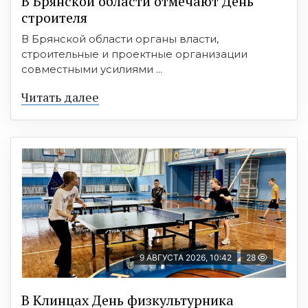
В Брянской области отмечают День
строителя
В Брянской области органы власти,
строительные и проектные организации
совместными усилиями ...
Читать далее
9 АВГУСТА 2026, 10:42
28
В Клинцах День физкультурника