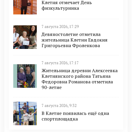
Клетня отмечает День
физкультурника
7 августа 2026, 17:29
Девяностолетие отметила
жительница Клетни Евдокия
Григорьевна Фроленкова
7 августа 2026, 17:17
Жительница деревни Алексеевка
Клетнянского района Татьяна
Федоровна Романова отметила
90-летие
7 августа 2026, 9:32
В Клетне появилась ещё одна
спортплощадка