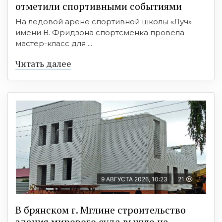
отметили спортивными событиями
На ледовой арене спортивной школы «Луч»
имени В. Фридзона спортсменка провела
мастер-класс для ...
Читать далее
9 АВГУСТА 2026, 10:23
21
В брянском г. Мглине строительство
здания мирового суда вышло на