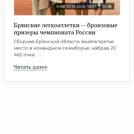
9 АВГУСТА 2026, 18:01
35
Брянские легкоатлетки — бронзовые
призеры чемпионата России
Сборная Брянской области заняла третье
место в командном семиборье, набрав 20
462 очка. ...
Читать далее