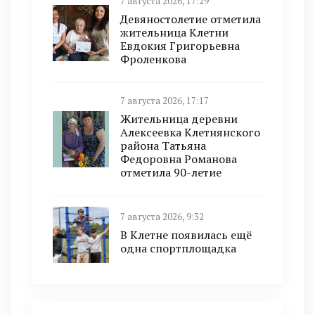
7 августа 2026, 17:29
Девяностолетие отметила
жительница Клетни
Евдокия Григорьевна
Фроленкова
7 августа 2026, 17:17
Жительница деревни
Алексеевка Клетнянского
района Татьяна
Федоровна Романова
отметила 90-летие
7 августа 2026, 9:32
В Клетне появилась ещё
одна спортплощадка