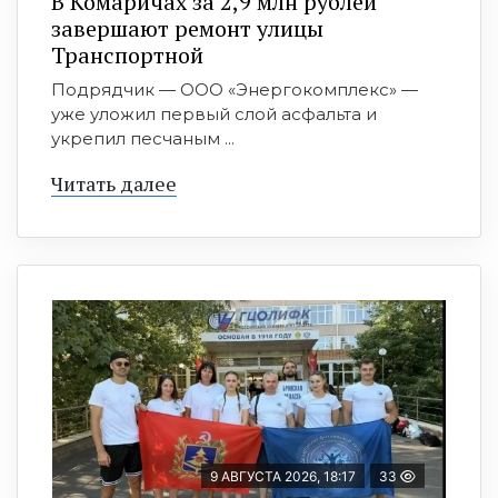
В Комаричах за 2,9 млн рублей
завершают ремонт улицы
Транспортной
Подрядчик — ООО «Энергокомплекс» —
уже уложил первый слой асфальта и
укрепил песчаным ...
Читать далее
9 АВГУСТА 2026, 18:17
33