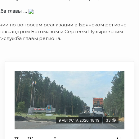
а главы ...
ании по вопросам реализации в Брянском регионе
Александром Богомазом и Сергеем Пузыревским
-служба главы региона.
9 АВГУСТА 2026, 18:19
33