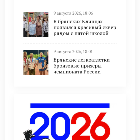
9 августа 2026, 18:06
В брянских Клинцах
появился красивый сквер
рядом с пятой школой
9 августа 2026, 18:01
Брянские легкоатлетки —
бронзовые призеры
чемпионата России