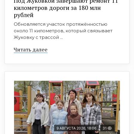
Под Жуковкой завершают ремонт 11
километров дороги за 180 млн
рублей
Обновляется участок протяжённостью
около 11 километров, который связывает
Жуковку с трассой ...
Читать далее
9 АВГУСТА 2026, 18:06
31