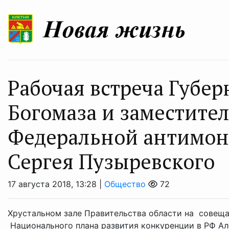
Рабочая встреча Губе
Богомаза и заместите
Федеральной антимон
Сергея Пузыревского
17 августа 2018, 13:28 |
Общество
72
Хрустальном зале Правительства области на совеща
Национального плана развития конкуренции в РФ А