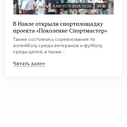
9 АВГУСТА 2026, 13:35
45
В Навле открыли спортплощадку
проекта «Поколение Спортмастер»
Также состоялись соревнования по
волейболу среди ветеранов и футболу
среди детей, а также ...
Читать далее