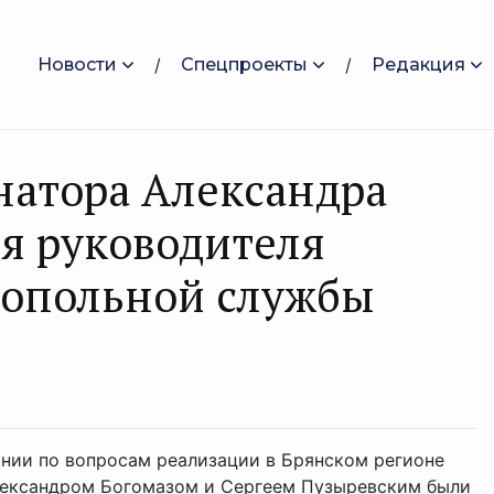
Новости
Спецпроекты
Редакция
рнатора Александра
ля руководителя
опольной службы
нии по вопросам реализации в Брянском регионе
лександром Богомазом и Сергеем Пузыревским были