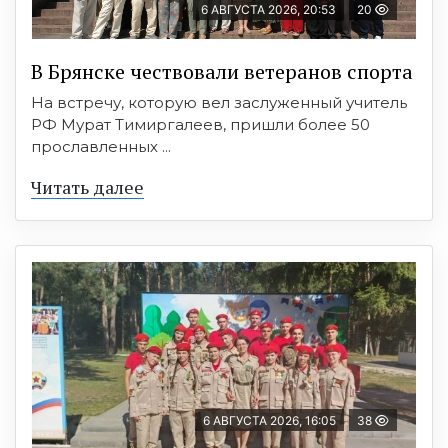
6 АВГУСТА 2026, 20:53
20
В Брянске чествовали ветеранов спорта
На встречу, которую вел заслуженный учитель
РФ Мурат Тимиргалеев, пришли более 50
прославленных ...
Читать далее
6 АВГУСТА 2026, 16:05
38