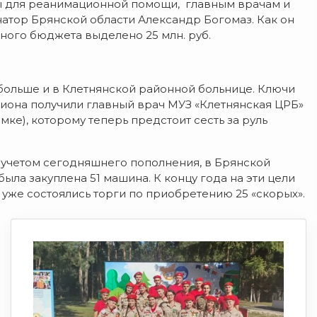
ны для реанимационной помощи, главным врачам и
атор Брянской области Александр Богомаз. Как он
ьного бюджета выделено 25 млн. руб.
больше и в Клетнянской районной больнице. Ключи
гиона получили главный врач МУЗ «Клетнянская ЦРБ»
ке), которому теперь предстоит сесть за руль
 с учетом сегодняшнего пополнения, в Брянской
была закуплена 51 машина. К концу года на эти цели
 уже состоялись торги по приобретению 25 «скорых».