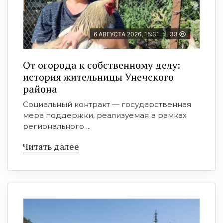
6 АВГУСТА 2026, 15:31
33
От огорода к собственному делу:
история жительницы Унечского
района
Социальный контракт — государственная
мера поддержки, реализуемая в рамках
регионального ...
Читать далее