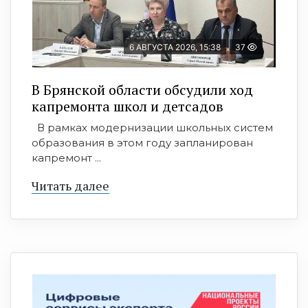
6 АВГУСТА 2026, 15:38
37
В Брянской области обсудили ход
капремонта школ и детсадов
В рамках модернизации школьных систем
образования в этом году запланирован
капремонт ...
Читать далее