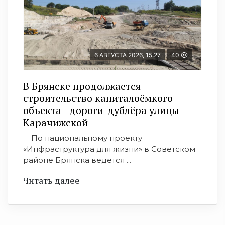
6 АВГУСТА 2026, 15:27
40
В Брянске продолжается
строительство капиталоёмкого
объекта –дороги-дублёра улицы
Карачижской
По национальному проекту
«Инфраструктура для жизни» в Советском
районе Брянска ведется ...
Читать далее