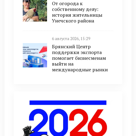
От огорода к
собственному делу:
история жительницы
Унечского района
6 августа 2026, 15:29
Брянский Центр
поддержки экспорта
помогает бизнесменам
выйти на
международные рынки