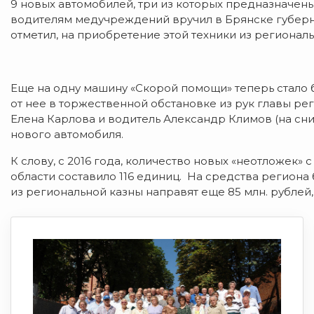
9 новых автомобилей, три из которых предназначе
водителям медучреждений вручил в Брянске губерн
отметил, на приобретение этой техники из регионал
Еще на одну машину «Скорой помощи» теперь стало 
от нее в торжественной обстановке из рук главы ре
Елена Карлова и водитель Александр Климов (на сним
нового автомобиля.
К слову, с 2016 года, количество новых «неотложек»
области составило 116 единиц. На средства региона 
из региональной казны направят еще 85 млн. рублей,