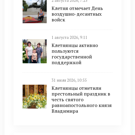
2 августа 2026, 7:23
Клетня отмечает День
воздушно-десантных
войск
1 августа 2026, 9:11
Клетнянцы активно
пользуются
государственной
поддержкой
31 июля 2026, 10:55
Клетнянцы отметили
престольный праздник в
честь святого
равноапостольного князя
Владимира