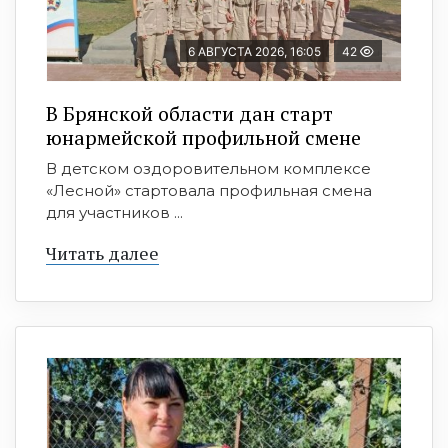
6 АВГУСТА 2026, 16:05
42
В Брянской области дан старт
юнармейской профильной смене
В детском оздоровительном комплексе
«Лесной» стартовала профильная смена
для участников ...
Читать далее