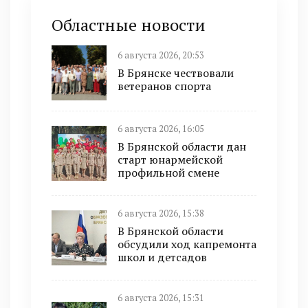
Областные новости
6 августа 2026, 20:53
В Брянске чествовали
ветеранов спорта
6 августа 2026, 16:05
В Брянской области дан
старт юнармейской
профильной смене
6 августа 2026, 15:38
В Брянской области
обсудили ход капремонта
школ и детсадов
6 августа 2026, 15:31