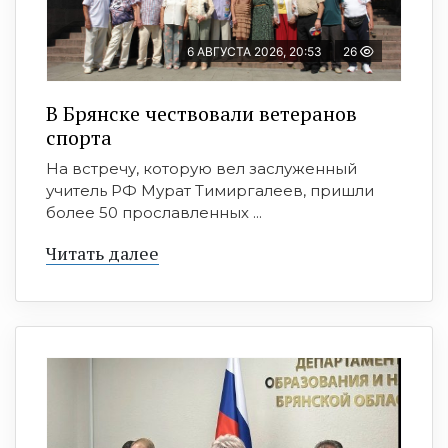
6 АВГУСТА 2026, 20:53
26
В Брянске чествовали ветеранов
спорта
На встречу, которую вел заслуженный
учитель РФ Мурат Тимиргалеев, пришли
более 50 прославленных ...
Читать далее