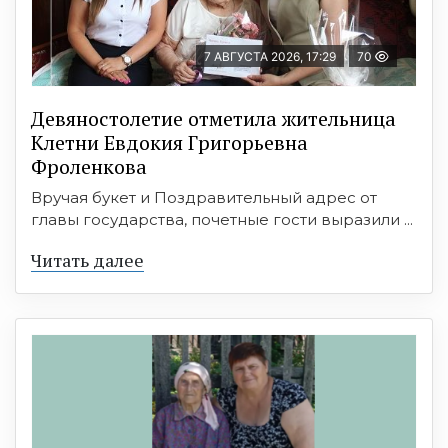
7 АВГУСТА 2026, 17:29
70
Девяностолетие отметила жительница
Клетни Евдокия Григорьевна
Фроленкова
Вручая букет и Поздравительный адрес от
главы государства, почетные гости выразили ...
Читать далее