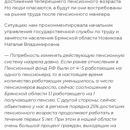
достижения теперешнего пенсионного возраста.
Но люди опасаются, а будут ли они востребованы
на рынке труда после пенсионного маневра.
Ситуацию нам прокомментировала начальник
управления государственной службы по труду и
занятости населения Брянской области Новикова
Наталья Владимировна.
— Потребность изменять действующую пенсионную
систему назрела давно. Если ранее отчисления в
Пенсионный фонд РФ были от 4−5 работающих на
одного пенсионера, то в настоящее время
количество работающих уменьшилось, а число
пенсионеров выросло, сейчас соотношение в
Брянской области 1,1 работающего на 1
получающего пенсию. С другой стороны, сейчас
объективно у нас в регионе порядка 25% достигших
пенсионного возраста продолжают работать в
течение первых 5 лет. При этом в нашей области
очень большой процент граждан, выходящих на