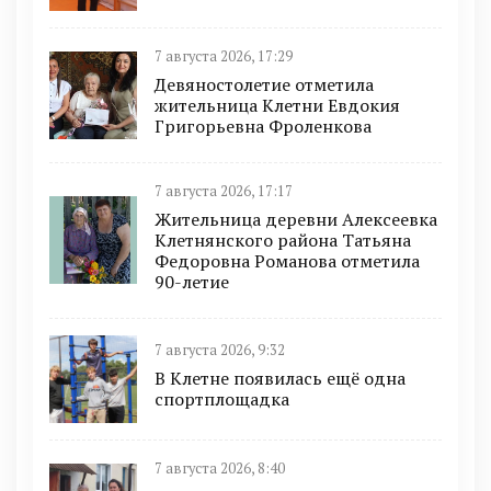
7 августа 2026, 17:29
Девяностолетие отметила
жительница Клетни Евдокия
Григорьевна Фроленкова
7 августа 2026, 17:17
Жительница деревни Алексеевка
Клетнянского района Татьяна
Федоровна Романова отметила
90-летие
7 августа 2026, 9:32
В Клетне появилась ещё одна
спортплощадка
7 августа 2026, 8:40