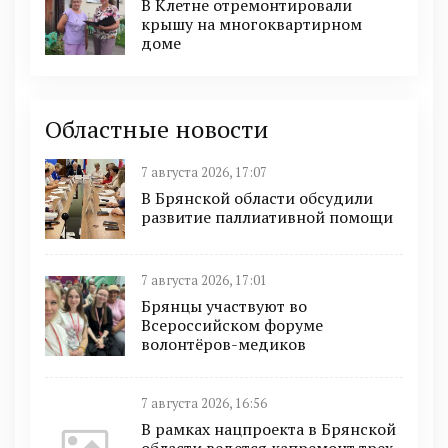
В Клетне отремонтировали
крышу на многоквартирном
доме
Областные новости
7 августа 2026, 17:07
В Брянской области обсудили
развитие паллиативной помощи
7 августа 2026, 17:01
Брянцы участвуют во
Всероссийском форуме
волонтёров-медиков
7 августа 2026, 16:56
В рамках нацпроекта в Брянской
области ведется капремонт трех