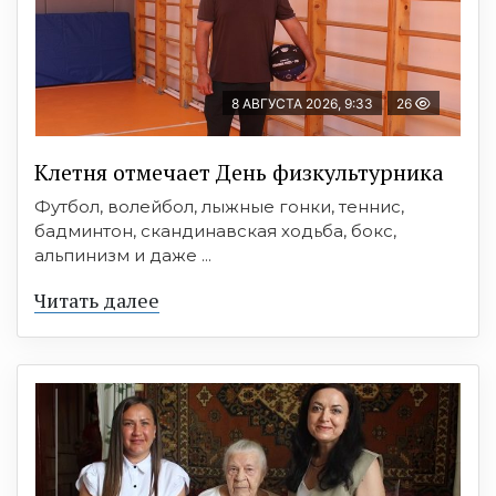
8 АВГУСТА 2026, 9:33
26
Клетня отмечает День физкультурника
Футбол, волейбол, лыжные гонки, теннис,
бадминтон, скандинавская ходьба, бокс,
альпинизм и даже ...
Читать далее