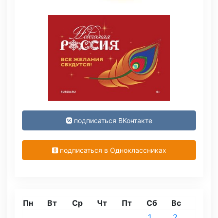
подписаться ВКонтакте
подписаться в Одноклассниках
Пн
Вт
Ср
Чт
Пт
Сб
Вс
1
2