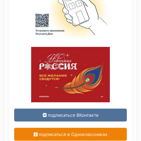
подписаться ВКонтакте
подписаться в Одноклассниках