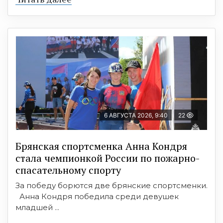
6 АВГУСТА 2026, 9:40
22
Брянская спортсменка Анна Кондря
стала чемпионкой России по пожарно-
спасательному спорту
За победу борются две брянские спортсменки.
Анна Кондря победила среди девушек
младшей ...