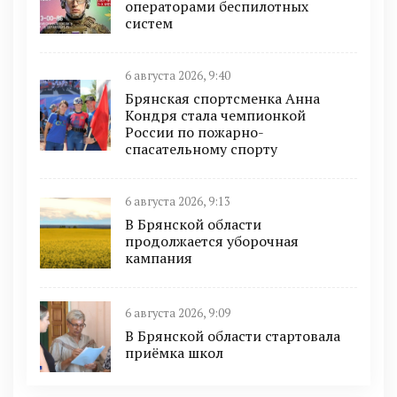
оперaторами бeспилотных
систeм
6 августа 2026, 9:40
Брянская спортсменка Анна
Кондря стала чемпионкой
России по пожарно-
спасательному спорту
6 августа 2026, 9:13
В Брянской области
продолжается уборочная
кампания
6 августа 2026, 9:09
В Брянской области стартовала
приёмка школ