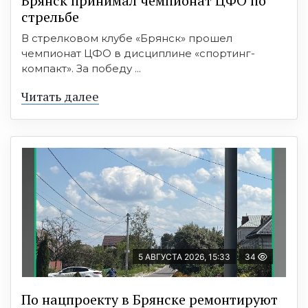
Брянск принимал чемпионат ЦФО по
стрельбе
В стрелковом клубе «Брянск» прошел
чемпионат ЦФО в дисциплине «спортинг-
компакт». За победу ...
Читать далее
5 АВГУСТА 2026, 15:33
34
По нацпроекту в Брянске ремонтируют