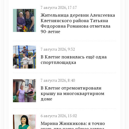
7 августа 2026, 17:17
Жительница деревни Алексеевка
Клетнянского района Татьяна
Федоровна Романова отметила
90-летие
7 августа 2026, 9:32
В Клетне появилась ещё одна
спортплощадка
7 августа 2026, 8:40
В Клетне отремонтировали
крышу на многоквартирном
доме
6 августа 2026, 15:02
Марина Жинжикова: я точно
знаю, что наше общее завтра