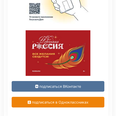
подписаться ВКонтакте
подписаться в Одноклассниках