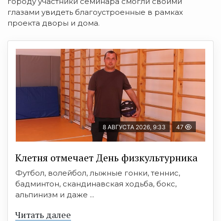
городу участники семинара смогли своими
глазами увидеть благоустроенные в рамках
проекта дворы и дома.
8 АВГУСТА 2026, 9:33
47
Клетня отмечает День физкультурника
Футбол, волейбол, лыжные гонки, теннис,
бадминтон, скандинавская ходьба, бокс,
альпинизм и даже ...
Читать далее