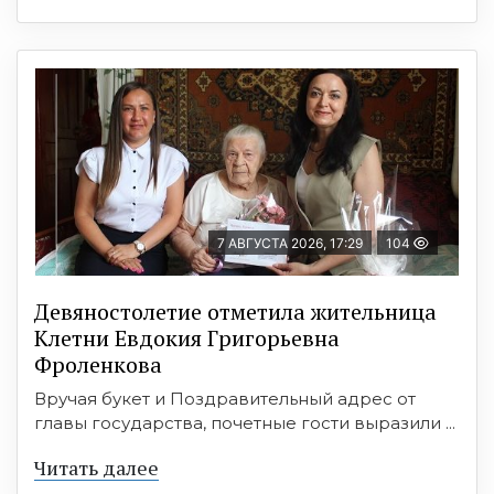
7 АВГУСТА 2026, 17:29
104
Девяностолетие отметила жительница
Клетни Евдокия Григорьевна
Фроленкова
Вручая букет и Поздравительный адрес от
главы государства, почетные гости выразили ...
Читать далее