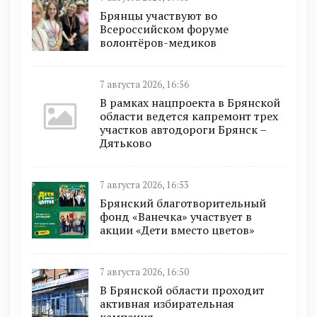
Брянцы участвуют во
Всероссийском форуме
волонтёров-медиков
7 августа 2026, 16:56
В рамках нацпроекта в Брянской
области ведется капремонт трех
участков автодороги Брянск –
Дятьково
7 августа 2026, 16:53
Брянский благотворительный
фонд «Ванечка» участвует в
акции «Дети вместо цветов»
7 августа 2026, 16:50
В Брянской области проходит
активная избирательная
кампания