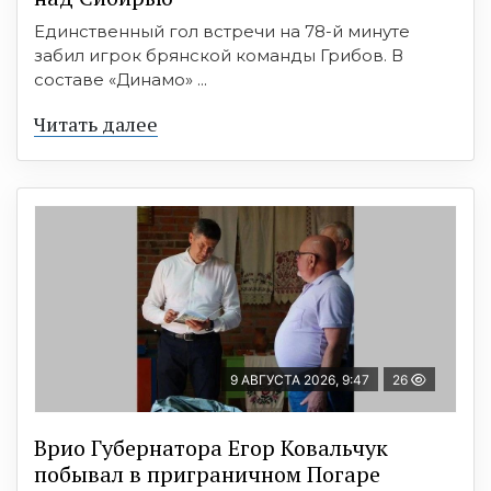
Единственный гол встречи на 78-й минуте
забил игрок брянской команды Грибов. В
составе «Динамо» ...
Читать далее
9 АВГУСТА 2026, 9:47
26
Врио Губернатора Егор Ковальчук
побывал в приграничном Погаре