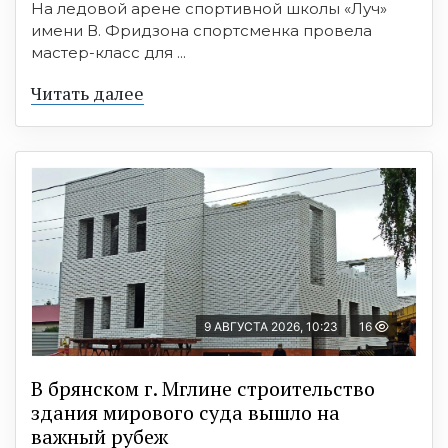
На ледовой арене спортивной школы «Луч»
имени В. Фридзона спортсменка провела
мастер-класс для ...
Читать далее
9 АВГУСТА 2026, 10:23
16
В брянском г. Мглине строительство
здания мирового суда вышло на
важный рубеж