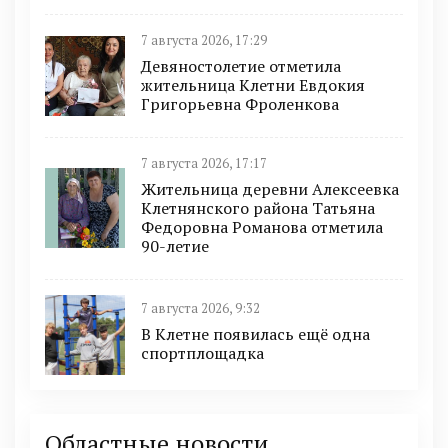
7 августа 2026, 17:29
Девяностолетие отметила
жительница Клетни Евдокия
Григорьевна Фроленкова
7 августа 2026, 17:17
Жительница деревни Алексеевка
Клетнянского района Татьяна
Федоровна Романова отметила
90-летие
7 августа 2026, 9:32
В Клетне появилась ещё одна
спортплощадка
Областные новости