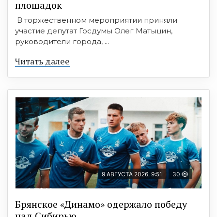
площадок
В торжественном мероприятии приняли
участие депутат Госдумы Олег Матыцин,
руководители города, ...
Читать далее
9 АВГУСТА 2026, 9:51
30
Брянское «Динамо» одержало победу
над Сибирью