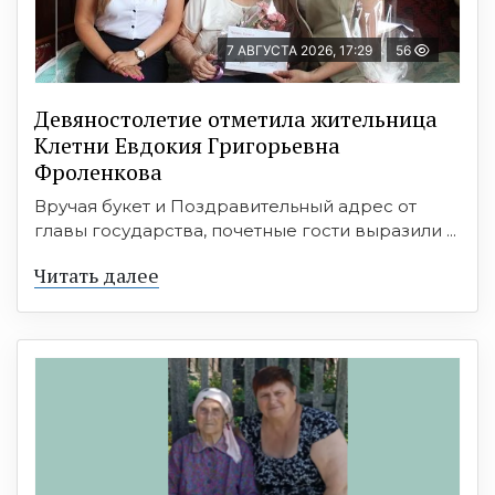
7 АВГУСТА 2026, 17:29
56
Девяностолетие отметила жительница
Клетни Евдокия Григорьевна
Фроленкова
Вручая букет и Поздравительный адрес от
главы государства, почетные гости выразили ...
Читать далее