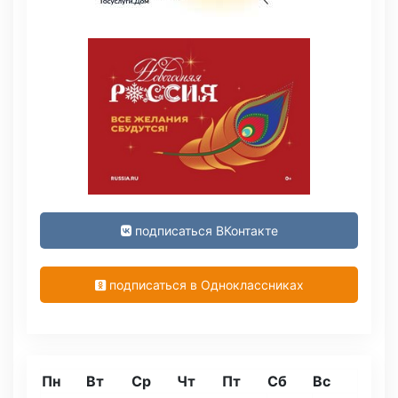
подписаться ВКонтакте
подписаться в Одноклассниках
Пн
Вт
Ср
Чт
Пт
Сб
Вс