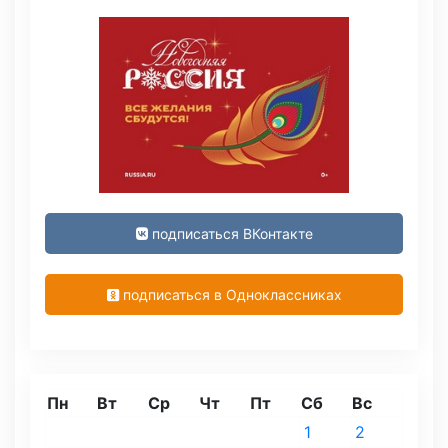
подписаться ВКонтакте
подписаться в Одноклассниках
Пн
Вт
Ср
Чт
Пт
Сб
Вс
1
2