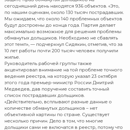
сегодняшний день находятся 936 объектов. «Это,
по нашим оценкам, около 130 тысяч пострадавших.
Мы ожидаем, что около 140 проблемных объектов
будут достроены до конца года. Партия делает
максимально возможное для решения проблемы
обманутых дольщиков. Необходимо не сбавлять
этот темп», — подчеркнул Сидякин, отметив, что за
10 лет работы почти 200 тысяч человек получили
жилье.
Руководитель рабочей группы также
акцентировал внимание на той проблеме точного
ведения реестра, на которую указал 23 октября
этого года премьер-министр России Дмитрий
Медведев, дав поручение составить точный
список пострадавших дольщиков.
«Действительно, всплывают разные данные о
количестве обманутых дольщиков – нет
объективной картины по стране. Существует
несколько причин. Дело в том, что многие
дольщики сами не включатся в реестр, потому что