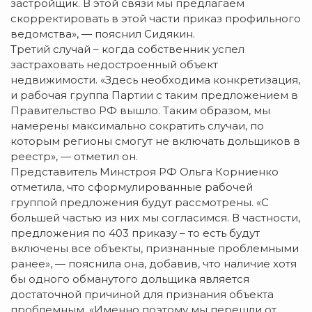
застройщик. В этой связи мы предлагаем
скорректировать в этой части приказ профильного
ведомства», — пояснил Сидякин.
Третий случай – когда собственник успел
застраховать недостроенный объект
недвижимости. «Здесь необходима конкретизация,
и рабочая группа Партии с таким предложением в
Правительство РФ вышло. Таким образом, мы
намерены максимально сократить случаи, по
которым регионы смогут не включать дольщиков в
реестр», — отметил он.
Представитель Минстроя РФ Ольга Корниенко
отметила, что сформулированные рабочей
группой предложения будут рассмотрены. «С
большей частью из них мы согласимся. В частности,
предложения по 403 приказу – то есть будут
включены все объекты, признанные проблемными
ранее», — пояснила она, добавив, что наличие хотя
бы одного обманутого дольщика является
достаточной причиной для признания объекта
проблемным. «Именно поэтому мы перешли от