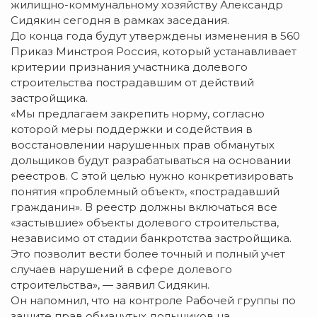
жилищно-коммунальному хозяйству Александр
Сидякин сегодня в рамках заседания.
До конца года будут утверждены изменения в 560
Приказ Минстроя Россия, который устанавливает
критерии признания участника долевого
строительства пострадавшим от действий
застройщика.
«Мы предлагаем закрепить норму, согласно
которой меры поддержки и содействия в
восстановлении нарушенных прав обманутых
дольщиков будут разрабатываться на основании
реестров. С этой целью нужно конкретизировать
понятия «проблемный объект», «пострадавший
гражданин». В реестр должны включаться все
«застывшие» объекты долевого строительства,
независимо от стадии банкротства застройщика.
Это позволит вести более точный и полный учет
случаев нарушений в сфере долевого
строительства», — заявил Сидякин.
Он напомнил, что на контроле Рабочей группы по
защите прав обманутых дольщиков на