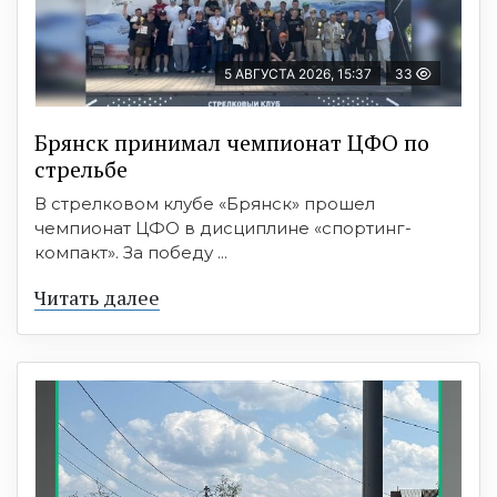
5 АВГУСТА 2026, 15:37
33
Брянск принимал чемпионат ЦФО по
стрельбе
В стрелковом клубе «Брянск» прошел
чемпионат ЦФО в дисциплине «спортинг-
компакт». За победу ...
Читать далее