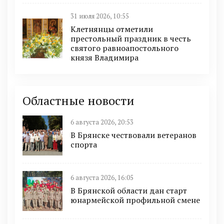
31 июля 2026, 10:55
Клетнянцы отметили
престольный праздник в честь
святого равноапостольного
князя Владимира
Областные новости
6 августа 2026, 20:53
В Брянске чествовали ветеранов
спорта
6 августа 2026, 16:05
В Брянской области дан старт
юнармейской профильной смене