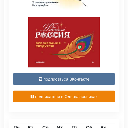
подписаться ВКонтакте
подписаться в Одноклассниках
Пн
Вт
Ср
Чт
Пт
Сб
Вс