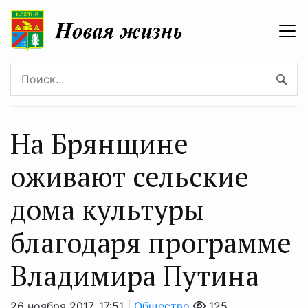
На Брянщине
оживают сельские
дома культуры
благодаря программе
Владимира Путина
26 ноября 2017, 17:51 |
Общество
125