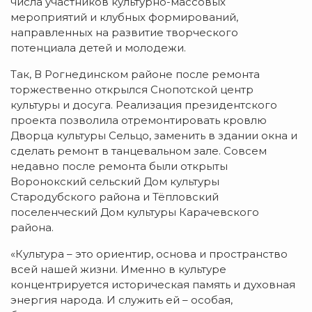
числа участников культурно-массовых
мероприятий и клубных формирований,
направленных на развитие творческого
потенциала детей и молодежи.
Так, В Рогнединском районе после ремонта
торжественно открылся Снопотской центр
культуры и досуга. Реализация президентского
проекта позволила отремонтировать кровлю
Дворца культуры Сельцо, заменить в здании окна и
сделать ремонт в танцевальном зале. Совсем
недавно после ремонта были открыты
Воронокский сельский Дом культуры
Стародубского района и Тёпловский
поселенческий Дом культуры Карачевского
района.
«Культура – это ориентир, основа и пространство
всей нашей жизни. Именно в культуре
концентрируется историческая память и духовная
энергия народа. И служить ей – особая,