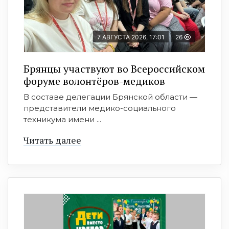
7 АВГУСТА 2026, 17:01
26
Брянцы участвуют во Всероссийском
форуме волонтёров-медиков
В составе делегации Брянской области —
представители медико-социального
техникума имени ...
Читать далее