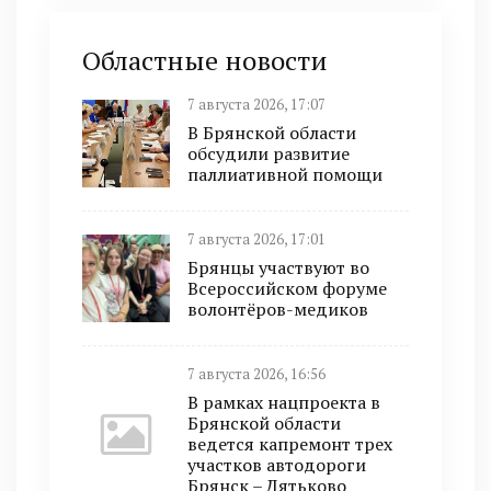
Областные новости
7 августа 2026, 17:07
В Брянской области
обсудили развитие
паллиативной помощи
7 августа 2026, 17:01
Брянцы участвуют во
Всероссийском форуме
волонтёров-медиков
7 августа 2026, 16:56
В рамках нацпроекта в
Брянской области
ведется капремонт трех
участков автодороги
Брянск – Дятьково