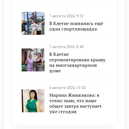
7 августа 2026, 9:32
В Клетне появилась ещё
одна спортплощадка
7 августа 2026, 8:40
В Клетне
отремонтировали крышу
на многоквартирном
доме
6 августа 2026, 15:02
Марина Жинжикова: я
точно знаю, что наше
общее завтра наступает
уже сегодня