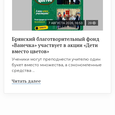
7 АВГУСТА 2026, 16:53
29
Брянский благотворительный фонд
«Ванечка» участвует в акции «Дети
вместо цветов»
Ученики могут преподнести учителю один
букет вместо множества, а сэкономленные
средства ...
Читать далее