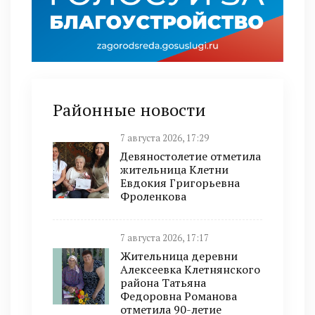
Районные новости
7 августа 2026, 17:29
Девяностолетие отметила
жительница Клетни
Евдокия Григорьевна
Фроленкова
7 августа 2026, 17:17
Жительница деревни
Алексеевка Клетнянского
района Татьяна
Федоровна Романова
отметила 90-летие