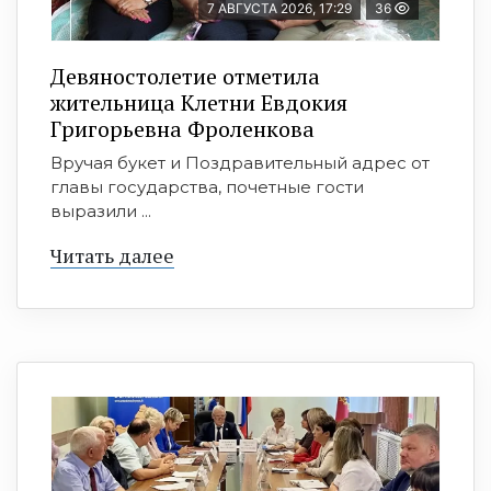
7 АВГУСТА 2026, 17:29
36
Девяностолетие отметила
жительница Клетни Евдокия
Григорьевна Фроленкова
Вручая букет и Поздравительный адрес от
главы государства, почетные гости
выразили ...
Читать далее