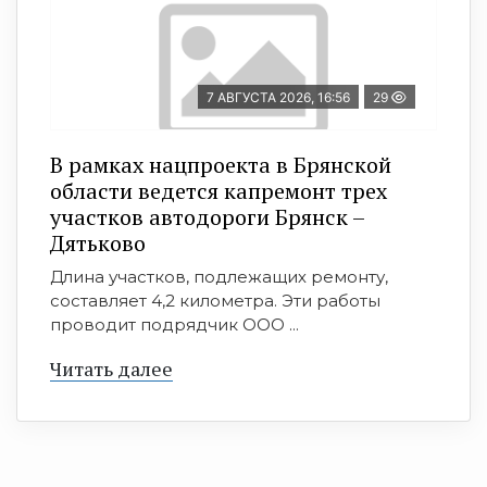
7 АВГУСТА 2026, 16:56
29
В рамках нацпроекта в Брянской
области ведется капремонт трех
участков автодороги Брянск –
Дятьково
Длина участков, подлежащих ремонту,
составляет 4,2 километра. Эти работы
проводит подрядчик ООО ...
Читать далее