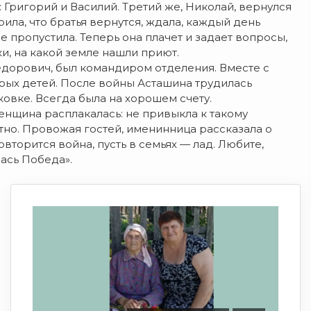
: Григорий и Василий. Третий же, Николай, вернулся
рила, что братья вернутся, ждала, каждый день
 пропустила. Теперь она плачет и задает вопросы,
и, на какой земле нашли приют.
дорович, был командиром отделения. Вместе с
ерых детей. После войны Асташина трудилась
ковке. Всегда была на хорошем счету.
нщина расплакалась: не привыкла к такому
тно. Провожая гостей, именинница рассказала о
вторится война, пусть в семьях — лад. Любите,
ась Победа».