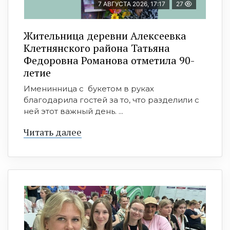
7 АВГУСТА 2026, 17:17
27
Жительница деревни Алексеевка
Клетнянского района Татьяна
Федоровна Романова отметила 90-
летие
Именинница с букетом в руках
благодарила гостей за то, что разделили с
ней этот важный день. ...
Читать далее