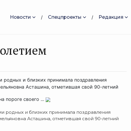
Новости
Спецпроекты
Редакция
голетием
ии родных и близких принимала поздравления
ельяновна Асташина, отметившая свой 90-летний
а пороге своего ...
ии родных и близких принимала поздравления
мельяновна Асташина, отметившая свой 90-летний