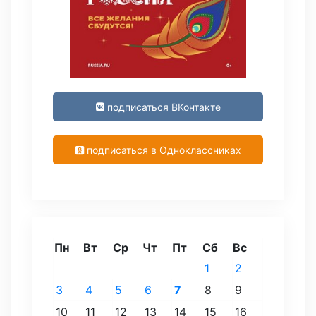
подписаться ВКонтакте
подписаться в Одноклассниках
Пн
Вт
Ср
Чт
Пт
Сб
Вс
1
2
3
4
5
6
7
8
9
10
11
12
13
14
15
16