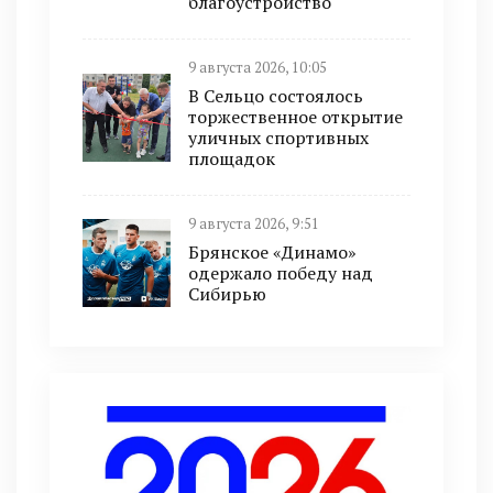
благоустройство
9 августа 2026, 10:05
В Сельцо состоялось
торжественное открытие
уличных спортивных
площадок
9 августа 2026, 9:51
Брянское «Динамо»
одержало победу над
Сибирью