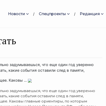
Новости
Спецпроекты
Редакция
тать
ольно задумываешься, что еще один год уверенно
ать, какие события оставили след в памяти,
ее. Каковы ...
ольно задумываешься, что еще один год уверенно
ть, какие события оставили след в памяти,
ущее. Каковы главные ориентиры, по которым