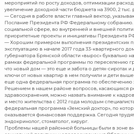
мероприятий по росту доходов, оптимизации расход
увеличение доходной части бюджета на 3900, 2 тыс. р
— Сегодня в работе власти главный вектор, указыв
Послание Президента РФ Федеральному собранию. 
социальной сфере, во внутренней и внешней полити
приоритетные проекты и инициативы Президента Р
— Хорошим примером выполнения президентских про
эксплуатацию в начале 2017 года 33-квартирного до
губернатора Брянской области «вырос» буквально на г
рамках федеральной программы по переселению граж
что новый дом — это еще и забота о детях-сиротах и
ключи от новых квартир в нем получили и дети выше
еще одна федеральная программа по обеспечению 
Решением в нашем районе вопросов, касающихся р
здравоохранения, можно назвать внимание к кадров
и место жительства с 2012 года молодым специали
федеральная программа «Земский доктор», по котор
оказывается финансовая поддержка. Сегодня трудят
эндокринолог, стоматолог, хирург.
Проблемы нашей районной больницы были в зоне вн