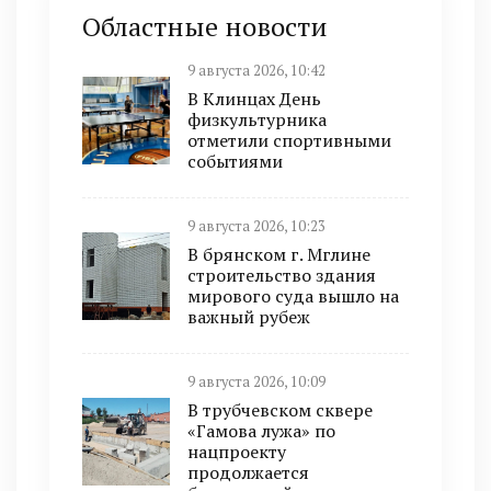
Областные новости
9 августа 2026, 10:42
В Клинцах День
физкультурника
отметили спортивными
событиями
9 августа 2026, 10:23
В брянском г. Мглине
строительство здания
мирового суда вышло на
важный рубеж
9 августа 2026, 10:09
В трубчевском сквере
«Гамова лужа» по
нацпроекту
продолжается