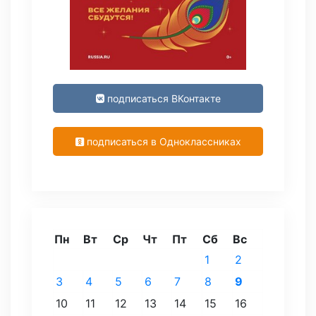
подписаться ВКонтакте
подписаться в Одноклассниках
Пн
Вт
Ср
Чт
Пт
Сб
Вс
1
2
3
4
5
6
7
8
9
10
11
12
13
14
15
16