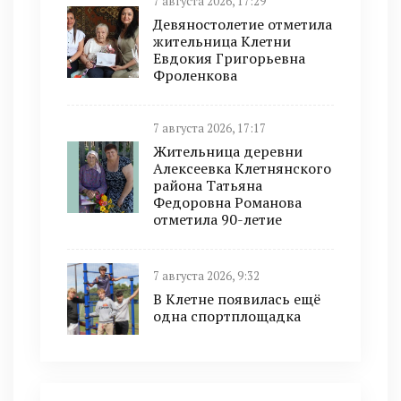
7 августа 2026, 17:29
Девяностолетие отметила
жительница Клетни
Евдокия Григорьевна
Фроленкова
7 августа 2026, 17:17
Жительница деревни
Алексеевка Клетнянского
района Татьяна
Федоровна Романова
отметила 90-летие
7 августа 2026, 9:32
В Клетне появилась ещё
одна спортплощадка