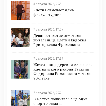
8 августа 2026, 9:33
Клетня отмечает День
физкультурника
7 августа 2026, 17:29
Девяностолетие отметила
жительница Клетни Евдокия
Григорьевна Фроленкова
7 августа 2026, 17:17
Жительница деревни Алексеевка
Клетнянского района Татьяна
Федоровна Романова отметила
90-летие
7 августа 2026, 9:32
В Клетне появилась ещё одна
спортплощадка