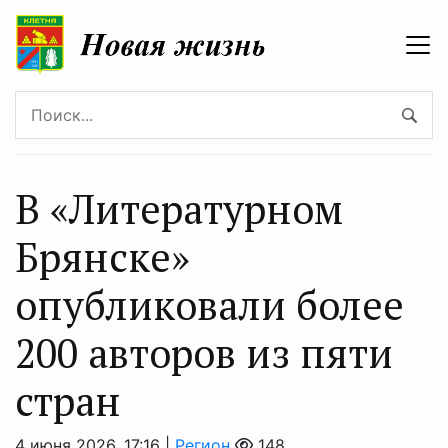
В «Литературном
Брянске»
опубликовали более
200 авторов из пяти
стран
4 июня 2026, 17:16 |
Регион
148