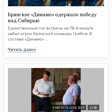
Брянское «Динамо» одержало победу
над Сибирью
Единственный гол встречи на 78-й минуте
забил игрок брянской команды Грибов. В
составе «Динамо» ...
Читать далее
9 АВГУСТА 2026, 9:47
22