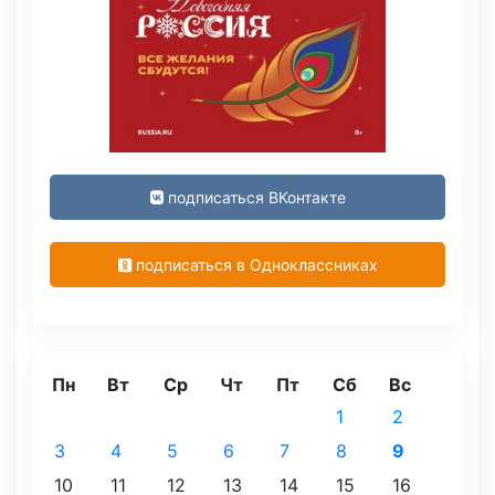
подписаться ВКонтакте
подписаться в Одноклассниках
Пн
Вт
Ср
Чт
Пт
Сб
Вс
1
2
3
4
5
6
7
8
9
10
11
12
13
14
15
16