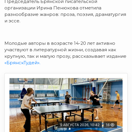
Председатель Брянской писательской
организации Ирина Пенюкова отметила
разнообразие жанров: проза, поэзия, драматургия
и эссе.
Молодые авторы в возрасте 14-20 лет активно
участвуют в литературной жизни, создавая как
крупную, так и малую прозу, рассказывает издание
«БрянскТудей».
9 АВГУСТА 2026, 10:42
16