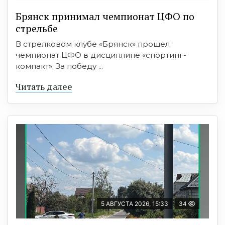
Брянск принимал чемпионат ЦФО по
стрельбе
В стрелковом клубе «Брянск» прошел
чемпионат ЦФО в дисциплине «спортинг-
компакт». За победу ...
Читать далее
5 АВГУСТА 2026, 15:33
34