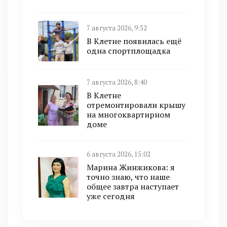
7 августа 2026, 9:32
В Клетне появилась ещё
одна спортплощадка
7 августа 2026, 8:40
В Клетне
отремонтировали крышу
на многоквартирном
доме
6 августа 2026, 15:02
Марина Жинжикова: я
точно знаю, что наше
общее завтра наступает
уже сегодня