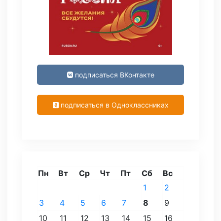
подписаться ВКонтакте
подписаться в Одноклассниках
Пн
Вт
Ср
Чт
Пт
Сб
Вс
1
2
3
4
5
6
7
8
9
10
11
12
13
14
15
16