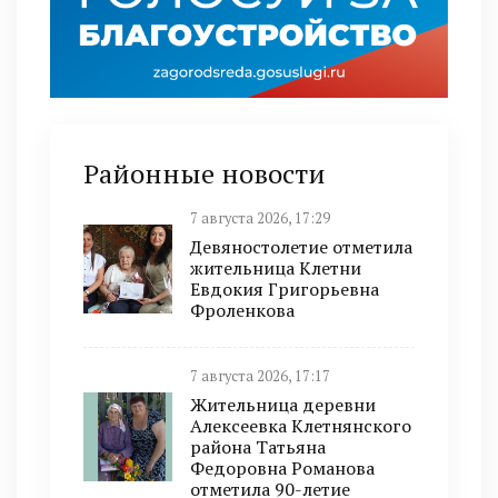
Районные новости
7 августа 2026, 17:29
Девяностолетие отметила
жительница Клетни
Евдокия Григорьевна
Фроленкова
7 августа 2026, 17:17
Жительница деревни
Алексеевка Клетнянского
района Татьяна
Федоровна Романова
отметила 90-летие