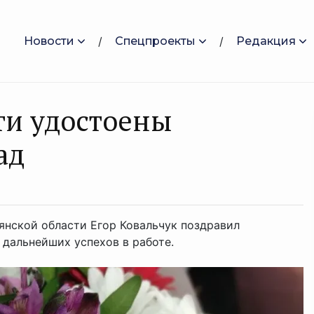
Новости
Спецпроекты
Редакция
ти удостоены
ад
нской области Егор Ковальчук поздравил
 дальнейших успехов в работе.