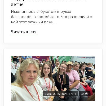
летие
Именинница с букетом в руках
благодарила гостей за то, что разделили с
ней этот важный день. ...
Читать далее
7 АВГУСТА 2026, 17:01
35