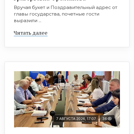
Вручая букет и Поздравительный адрес от
главы государства, почетные гости
выразили ...
Читать далее
7 АВГУСТА 2026, 17:07
36