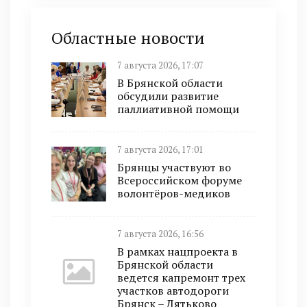
Областные новости
7 августа 2026, 17:07
В Брянской области
обсудили развитие
паллиативной помощи
7 августа 2026, 17:01
Брянцы участвуют во
Всероссийском форуме
волонтёров-медиков
7 августа 2026, 16:56
В рамках нацпроекта в
Брянской области
ведется капремонт трех
участков автодороги
Брянск – Дятьково