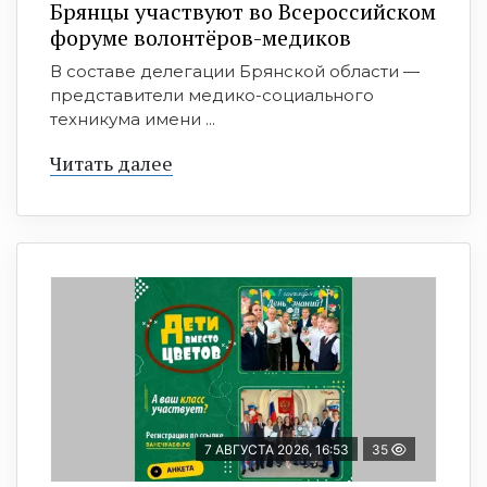
Брянцы участвуют во Всероссийском
форуме волонтёров-медиков
В составе делегации Брянской области —
представители медико-социального
техникума имени ...
Читать далее
7 АВГУСТА 2026, 16:53
35