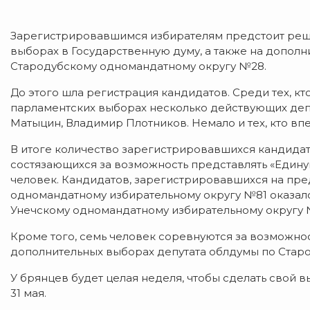
Зарегистрировавшимся избирателям предстоит решит
выборах в Государственную думу, а также на допол
Стародубскому одномандатному округу №28.
До этого шла регистрация кандидатов. Среди тех, кт
парламентских выборах несколько действующих депу
Матыцин, Владимир Плотников. Немало и тех, кто вп
В итоге количество зарегистрировавшихся кандида
состязающихся за возможность представлять «Едину
человек. Кандидатов, зарегистрировавшихся на пр
одномандатному избирательному округу №81 оказало
Унечскому одномандатному избирательному округу 
Кроме того, семь человек соревнуются за возможно
дополнительных выборах депутата облдумы по Стар
У брянцев будет целая неделя, чтобы сделать свой
31 мая.