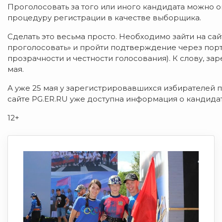
Проголосовать за того или иного кандидата можно о
процедуру регистрации в качестве выборщика.
Сделать это весьма просто. Необходимо зайти на са
проголосовать» и пройти подтверждение через порт
прозрачности и честности голосования). К слову, з
мая.
А уже 25 мая у зарегистрировавшихся избирателей п
сайте PG.ER.RU уже доступна информация о кандидата
12+