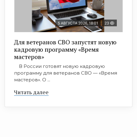
5 АВГУСТА 2026, 18:01
23
Для ветеранов СВО запустят новую
кадровую программу «Время
мастеров»
В России готовят новую кадровую
программу для ветеранов СВО — «Время
мастеров». О ...
Читать далее