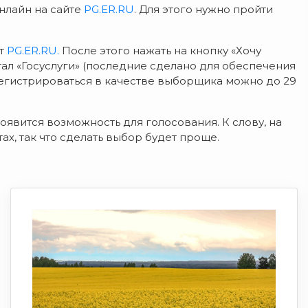
нлайн на сайте
PG.ER.RU
. Для этого нужно пройти
йт
PG.ER.RU.
После этого нажать на кнопку «Хочу
ал «Госуслуги» (последние сделано для обеспечения
арегистрироваться в качестве выборщика можно до 29
оявится возможность для голосования. К слову, на
х, так что сделать выбор будет проще.