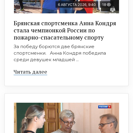
6 АВГУСТА 2026, 9:40
18
Брянская спортсменка Анна Кондря
стала чемпионкой России по
пожарно-спасательному спорту
За победу борются две брянские
спортсменки. Анна Кондря победила
среди девушек младшей ...
Читать далее