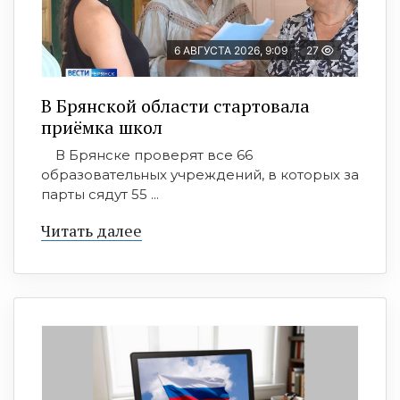
6 АВГУСТА 2026, 9:09
27
В Брянской области стартовала
приёмка школ
В Брянске проверят все 66
образовательных учреждений, в которых за
парты сядут 55 ...
Читать далее