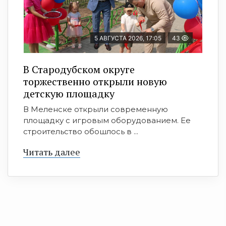
5 АВГУСТА 2026, 17:05
43
В Стародубском округе
торжественно открыли новую
детскую площадку
В Меленске открыли современную
площадку с игровым оборудованием. Ее
строительство обошлось в ...
Читать далее