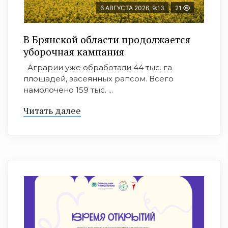
6 АВГУСТА 2026, 9:13
21
В Брянской области продолжается
уборочная кампания
Аграрии уже обработали 44 тыс. га
площадей, засеянных рапсом. Всего
намолочено 159 тыс. ...
Читать далее