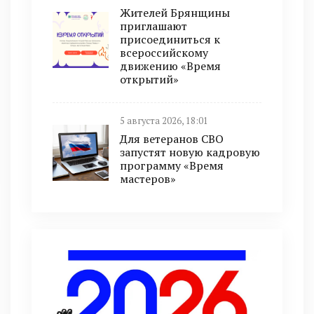
Жителей Брянщины
приглашают
присоединиться к
всероссийскому
движению «Время
открытий»
5 августа 2026, 18:01
Для ветеранов СВО
запустят новую кадровую
программу «Время
мастеров»