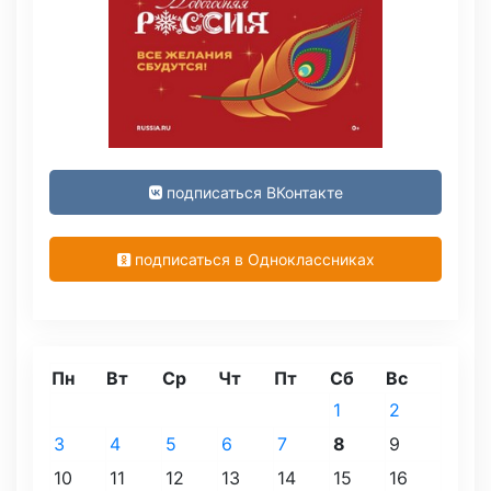
подписаться ВКонтакте
подписаться в Одноклассниках
Пн
Вт
Ср
Чт
Пт
Сб
Вс
1
2
3
4
5
6
7
8
9
10
11
12
13
14
15
16