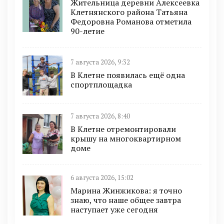
Жительница деревни Алексеевка
Клетнянского района Татьяна
Федоровна Романова отметила
90-летие
7 августа 2026, 9:32
В Клетне появилась ещё одна
спортплощадка
7 августа 2026, 8:40
В Клетне отремонтировали
крышу на многоквартирном
доме
6 августа 2026, 15:02
Марина Жинжикова: я точно
знаю, что наше общее завтра
наступает уже сегодня