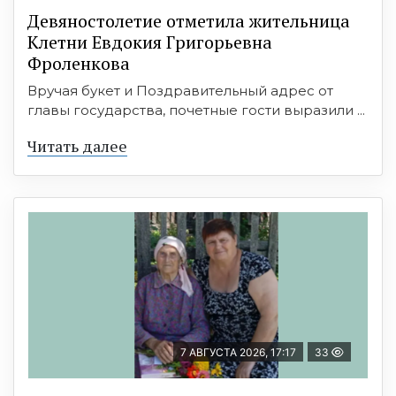
Девяностолетие отметила жительница
Клетни Евдокия Григорьевна
Фроленкова
Вручая букет и Поздравительный адрес от
главы государства, почетные гости выразили ...
Читать далее
7 АВГУСТА 2026, 17:17
33