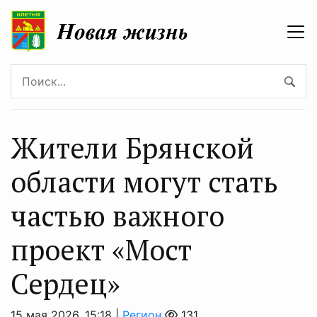
Жители Брянской
области могут стать
частью важного
проект «Мост
Сердец»
15 мая 2026, 15:18 |
Регион
131