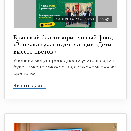
7 АВГУСТА 2026, 16:53
13
Брянский благотворительный фонд
«Ванечка» участвует в акции «Дети
вместо цветов»
Ученики могут преподнести учителю один
букет вместо множества, а сэкономленные
средства ...
Читать далее