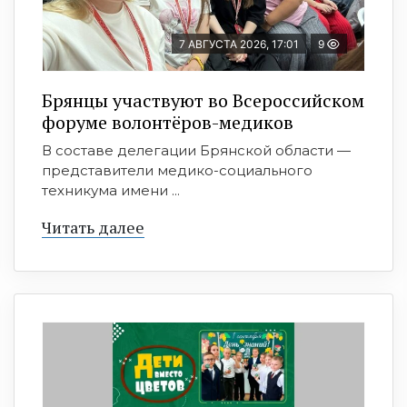
7 АВГУСТА 2026, 17:01
9
Брянцы участвуют во Всероссийском
форуме волонтёров-медиков
В составе делегации Брянской области —
представители медико-социального
техникума имени ...
Читать далее