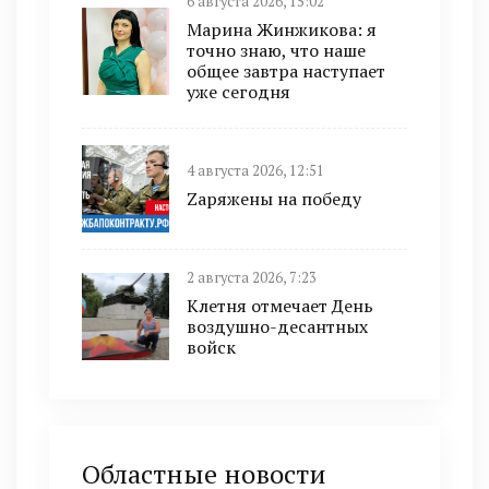
6 августа 2026, 15:02
Марина Жинжикова: я
точно знаю, что наше
общее завтра наступает
уже сегодня
4 августа 2026, 12:51
Zаряжены на победу
2 августа 2026, 7:23
Клетня отмечает День
воздушно-десантных
войск
Областные новости