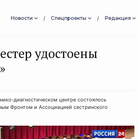
Новости
Спецпроекты
Редакция
сестер удостоены
»
инико-диагностическом центре состоялось
ным Фронтом и Ассоциацией сестринского