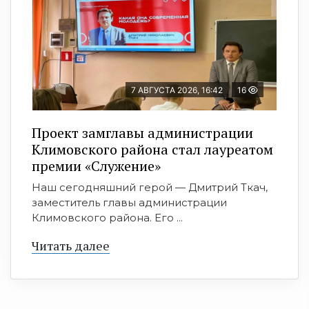
7 АВГУСТА 2026, 16:42
16
Проект замглавы администрации
Климовского района стал лауреатом
премии «Служение»
Наш сегодняшний герой — Дмитрий Ткач,
заместитель главы администрации
Климовского района. Его ...
Читать далее