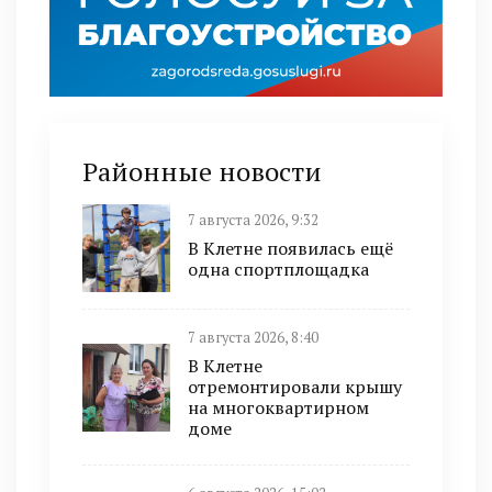
Районные новости
7 августа 2026, 9:32
В Клетне появилась ещё
одна спортплощадка
7 августа 2026, 8:40
В Клетне
отремонтировали крышу
на многоквартирном
доме