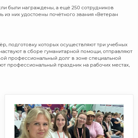
ли были награждены, а ещё 250 сотрудников
ь из них удостоены почётного звания «Ветеран
тёр, подготовку которых осуществляют три учебных
участвуют в сборе гуманитарной помощи, отправляют
вой профессиональный долг в зоне специальной
ют профессиональный праздник на рабочих местах,