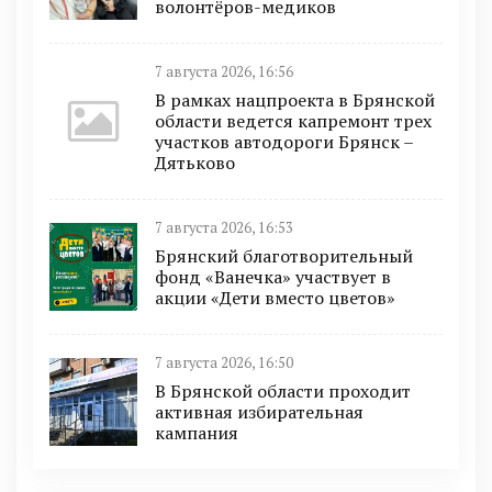
волонтёров-медиков
7 августа 2026, 16:56
В рамках нацпроекта в Брянской
области ведется капремонт трех
участков автодороги Брянск –
Дятьково
7 августа 2026, 16:53
Брянский благотворительный
фонд «Ванечка» участвует в
акции «Дети вместо цветов»
7 августа 2026, 16:50
В Брянской области проходит
активная избирательная
кампания