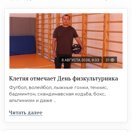
8 АВГУСТА 2026, 9:33
31
Клетня отмечает День физкультурника
Футбол, волейбол, лыжные гонки, теннис,
бадминтон, скандинавская ходьба, бокс,
альпинизм и даже ...
Читать далее