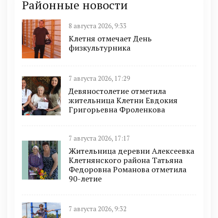
Районные новости
8 августа 2026, 9:33
Клетня отмечает День
физкультурника
7 августа 2026, 17:29
Девяностолетие отметила
жительница Клетни Евдокия
Григорьевна Фроленкова
7 августа 2026, 17:17
Жительница деревни Алексеевка
Клетнянского района Татьяна
Федоровна Романова отметила
90-летие
7 августа 2026, 9:32