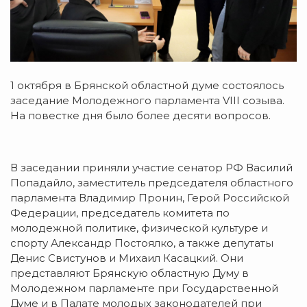
1 октября в Брянской областной думе состоялось
заседание Молодежного парламента VIII созыва.
На повестке дня было более десяти вопросов.
В заседании приняли участие сенатор РФ Василий
Попадайло, заместитель председателя областного
парламента Владимир Пронин, Герой Российской
Федерации, председатель комитета по
молодежной политике, физической культуре и
спорту Александр Постоялко, а также депутаты
Денис Свистунов и Михаил Касацкий. Они
представляют Брянскую областную Думу в
Молодежном парламенте при Государственной
Думе и в Палате молодых законодателей при