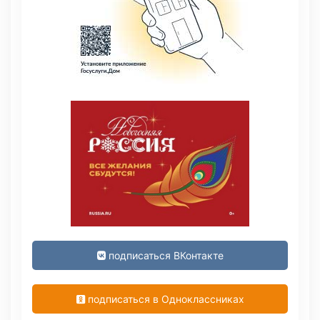
подписаться ВКонтакте
подписаться в Одноклассниках