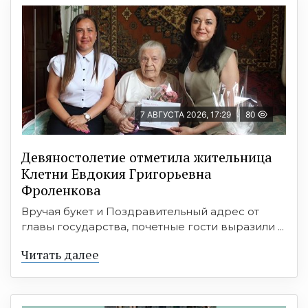
7 АВГУСТА 2026, 17:29
80
Девяностолетие отметила жительница
Клетни Евдокия Григорьевна
Фроленкова
Вручая букет и Поздравительный адрес от
главы государства, почетные гости выразили ...
Читать далее