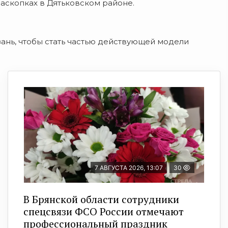
скопках в Дятьковском районе.
зань, чтобы стать частью действующей модели
7 АВГУСТА 2026, 13:07
30
В Брянской области сотрудники
спецсвязи ФСО России отмечают
профессиональный праздник