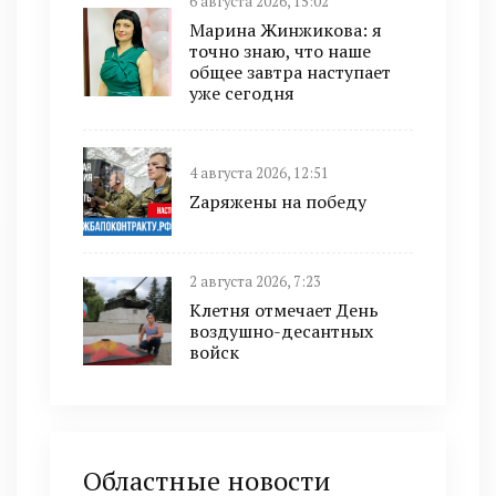
6 августа 2026, 15:02
Марина Жинжикова: я
точно знаю, что наше
общее завтра наступает
уже сегодня
4 августа 2026, 12:51
Zаряжены на победу
2 августа 2026, 7:23
Клетня отмечает День
воздушно-десантных
войск
Областные новости