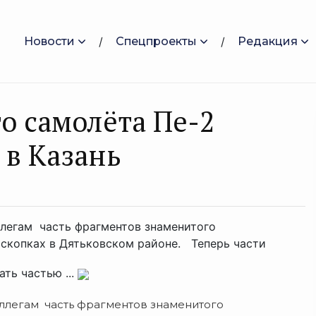
Новости
Спецпроекты
Редакция
о самолёта Пе-2
 в Казань
легам часть фрагментов знаменитого
скопках в Дятьковском районе. Теперь части
ать частью ...
ллегам часть фрагментов знаменитого