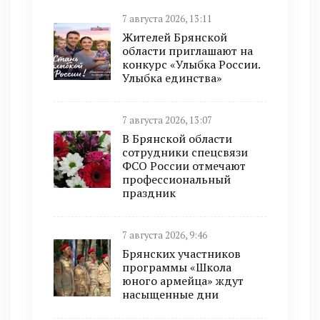
7 августа 2026, 13:11
Жителей Брянской
области приглашают на
конкурс «Улыбка России.
Улыбка единства»
7 августа 2026, 13:07
В Брянской области
сотрудники спецсвязи
ФСО России отмечают
профессиональный
праздник
7 августа 2026, 9:46
Брянских участников
программы «Школа
юного армейца» ждут
насыщенные дни