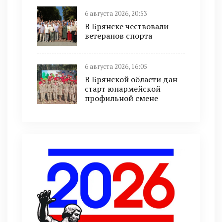
6 августа 2026, 20:53
В Брянске чествовали
ветеранов спорта
6 августа 2026, 16:05
В Брянской области дан
старт юнармейской
профильной смене