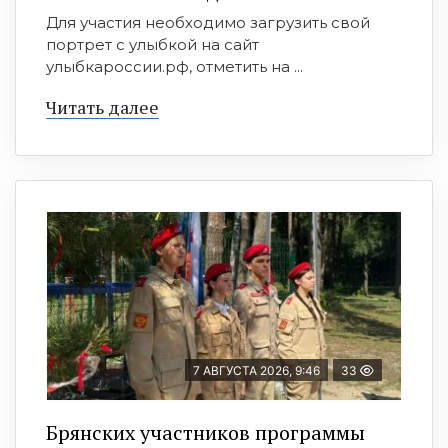
Для участия необходимо загрузить свой
портрет с улыбкой на сайт
улыбкароссии.рф, отметить на ...
Читать далее
7 АВГУСТА 2026, 9:46
33
Брянских участников программы