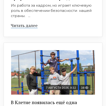
Их работа за кадром, но играет ключевую
роль в обеспечении безопасности нашей
страны. ...
Читать далее
7 АВГУСТА 2026, 9:32
38
В Клетне появилась ещё одна