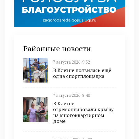
Районные новости
7 августа 2026, 9:32
В Клетне появилась ещё
одна спортплощадка
7 августа 2026, 8:40
В Клетне
отремонтировали крышу
на многоквартирном
доме