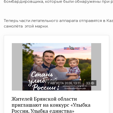
бомбардировщика, которые были обнаружены при ра
Теперь части летательного аппарата отправятся в Ка
самолёта этой марки.
7 АВГУСТА 2026, 13:11
33
Жителей Брянской области
приглашают на конкурс «Улыбка
России. Улыбка единства»