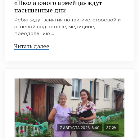
«Школа юного армейца» ждут
насыщенные дни
Ребят ждут занятия по тактике, строевой и
огневой подготовке, медицине,
преодолению ...
Читать далее
7 АВГУСТА 2026, 8:40
37