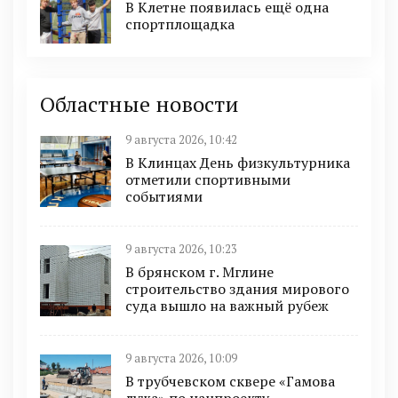
В Клетне появилась ещё одна
спортплощадка
Областные новости
9 августа 2026, 10:42
В Клинцах День физкультурника
отметили спортивными
событиями
9 августа 2026, 10:23
В брянском г. Мглине
строительство здания мирового
суда вышло на важный рубеж
9 августа 2026, 10:09
В трубчевском сквере «Гамова
лужа» по нацпроекту