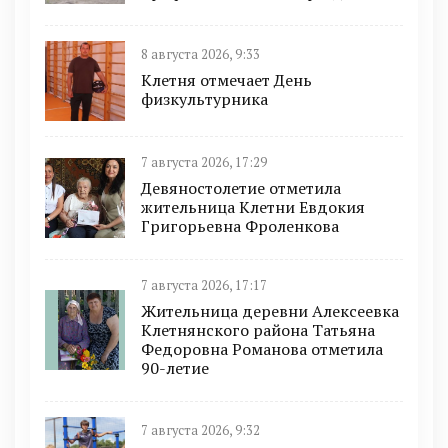
8 августа 2026, 9:33
Клетня отмечает День
физкультурника
7 августа 2026, 17:29
Девяностолетие отметила
жительница Клетни Евдокия
Григорьевна Фроленкова
7 августа 2026, 17:17
Жительница деревни Алексеевка
Клетнянского района Татьяна
Федоровна Романова отметила
90-летие
7 августа 2026, 9:32