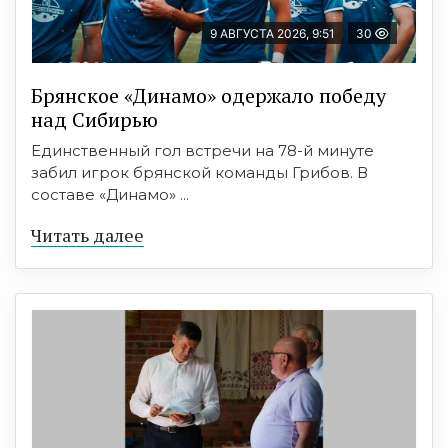
9 АВГУСТА 2026, 9:51
30
Брянское «Динамо» одержало победу
над Сибирью
Единственный гол встречи на 78-й минуте
забил игрок брянской команды Грибов. В
составе «Динамо» ...
Читать далее