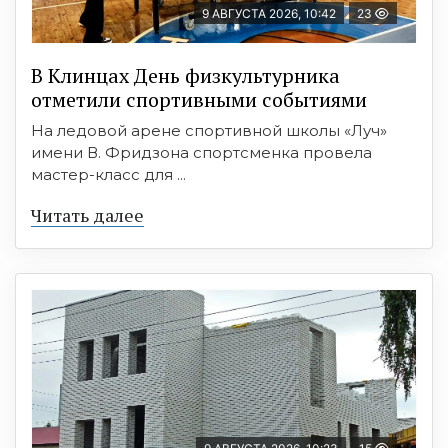
9 АВГУСТА 2026, 10:42
23
В Клинцах День физкультурника
отметили спортивными событиями
На ледовой арене спортивной школы «Луч»
имени В. Фридзона спортсменка провела
мастер-класс для ...
Читать далее