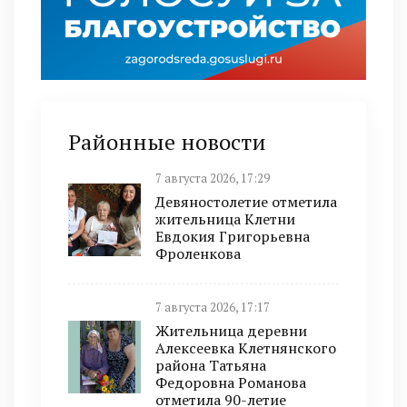
Районные новости
7 августа 2026, 17:29
Девяностолетие отметила
жительница Клетни
Евдокия Григорьевна
Фроленкова
7 августа 2026, 17:17
Жительница деревни
Алексеевка Клетнянского
района Татьяна
Федоровна Романова
отметила 90-летие