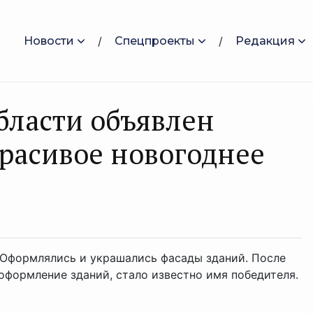
Новости
Спецпроекты
Редакция
бласти объявлен
красивое новогоднее
 Оформлялись и украшались фасады зданий. После
оформление зданий, стало известно имя победителя.