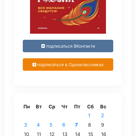
подписаться ВКонтакте
подписаться в Одноклассниках
Пн
Вт
Ср
Чт
Пт
Сб
Вс
1
2
3
4
5
6
7
8
9
10
11
12
13
14
15
16