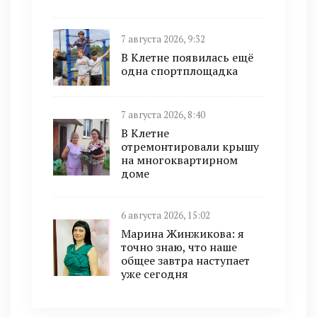
7 августа 2026, 9:32
В Клетне появилась ещё
одна спортплощадка
7 августа 2026, 8:40
В Клетне
отремонтировали крышу
на многоквартирном
доме
6 августа 2026, 15:02
Марина Жинжикова: я
точно знаю, что наше
общее завтра наступает
уже сегодня