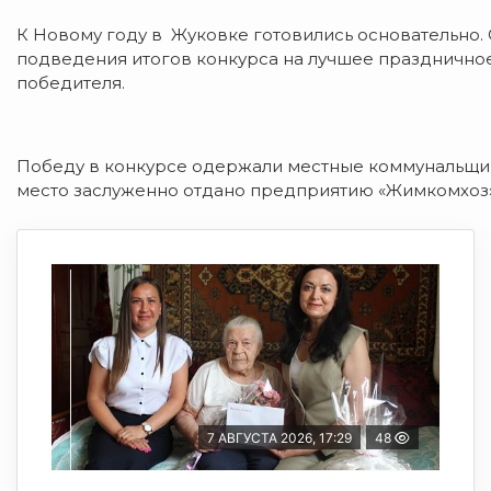
К Новому году в Жуковке готовились основательно.
подведения итогов конкурса на лучшее праздничное
победителя.
Победу в конкурсе одержали местные коммунальщик
место заслуженно отдано предприятию «Жимкомхоз»
7 АВГУСТА 2026, 17:29
48