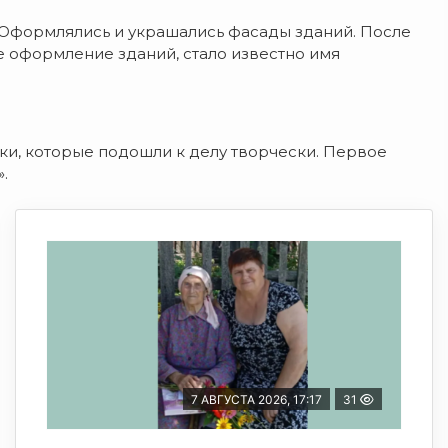
 Оформлялись и украшались фасады зданий. После
 оформление зданий, стало известно имя
и, которые подошли к делу творчески. Первое
.
7 АВГУСТА 2026, 17:17
31