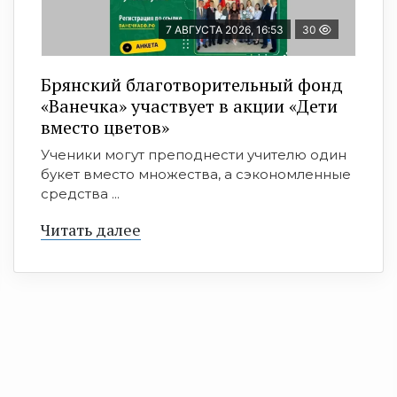
7 АВГУСТА 2026, 16:53
30
Брянский благотворительный фонд
«Ванечка» участвует в акции «Дети
вместо цветов»
Ученики могут преподнести учителю один
букет вместо множества, а сэкономленные
средства ...
Читать далее