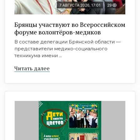
7 АВГУСТА 2026, 17:01
29
Брянцы участвуют во Всероссийском
форуме волонтёров-медиков
В составе делегации Брянской области —
представители медико-социального
техникума имени ...
Читать далее