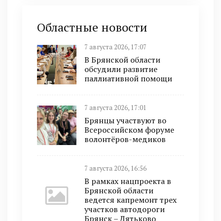
Областные новости
7 августа 2026, 17:07
В Брянской области
обсудили развитие
паллиативной помощи
7 августа 2026, 17:01
Брянцы участвуют во
Всероссийском форуме
волонтёров-медиков
7 августа 2026, 16:56
В рамках нацпроекта в
Брянской области
ведется капремонт трех
участков автодороги
Брянск – Дятьково