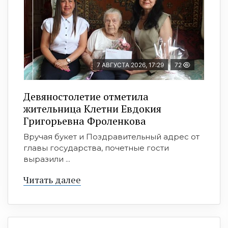
7 АВГУСТА 2026, 17:29
72
Девяностолетие отметила
жительница Клетни Евдокия
Григорьевна Фроленкова
Вручая букет и Поздравительный адрес от
главы государства, почетные гости
выразили ...
Читать далее