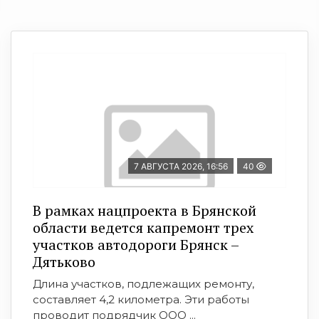
7 АВГУСТА 2026, 16:56
40
В рамках нацпроекта в Брянской
области ведется капремонт трех
участков автодороги Брянск –
Дятьково
Длина участков, подлежащих ремонту,
составляет 4,2 километра. Эти работы
проводит подрядчик ООО ...