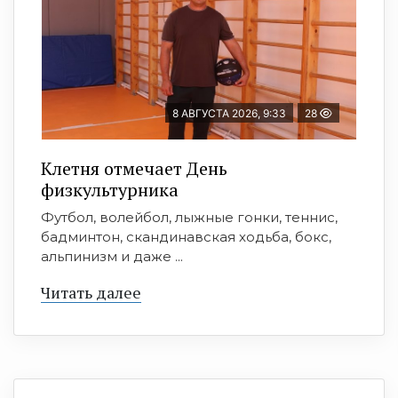
8 АВГУСТА 2026, 9:33
28
Клетня отмечает День
физкультурника
Футбол, волейбол, лыжные гонки, теннис,
бадминтон, скандинавская ходьба, бокс,
альпинизм и даже ...
Читать далее