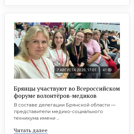
7 АВГУСТА 2026, 17:01
41
Брянцы участвуют во Всероссийском
форуме волонтёров-медиков
В составе делегации Брянской области —
представители медико-социального
техникума имени ...
Читать далее