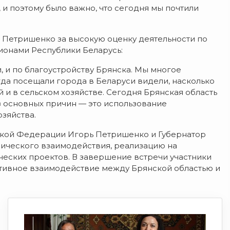
и поэтому было важно, что сегодня мы почтили
 Петришенко за высокую оценку деятельности по
ионами Республики Беларусь:
, и по благоустройству Брянска. Мы многое
когда посещали города в Беларуси видели, насколько
 и в сельском хозяйстве. Сегодня Брянская область
из основных причин — это использование
зяйства.
ской Федерации Игорь Петришенко и Губернатор
ического взаимодействия, реализацию на
еских проектов. В завершение встречи участники
тивное взаимодействие между Брянской областью и