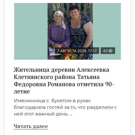
7 АВГУСТА 2026, 17:17
42
Жительница деревни Алексеевка
Клетнянского района Татьяна
Федоровна Романова отметила 90-
летие
Именинница с букетом в руках
благодарила гостей за то, что разделили с
ней этот важный день. ...
Читать далее