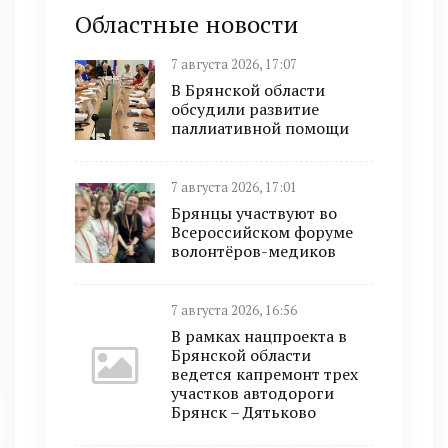
Областные новости
7 августа 2026, 17:07
В Брянской области
обсудили развитие
паллиативной помощи
7 августа 2026, 17:01
Брянцы участвуют во
Всероссийском форуме
волонтёров-медиков
7 августа 2026, 16:56
В рамках нацпроекта в
Брянской области
ведется капремонт трех
участков автодороги
Брянск – Дятьково