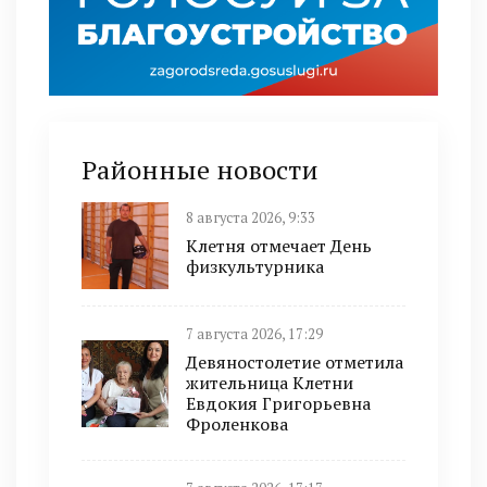
Районные новости
8 августа 2026, 9:33
Клетня отмечает День
физкультурника
7 августа 2026, 17:29
Девяностолетие отметила
жительница Клетни
Евдокия Григорьевна
Фроленкова