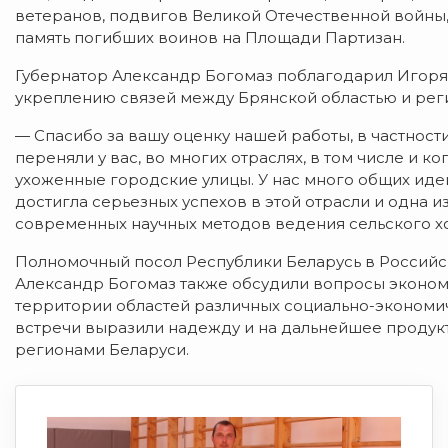
ветеранов, подвигов Великой Отечественной войны, 
память погибших воинов на Площади Партизан.
Губернатор Александр Богомаз поблагодарил Игоря
укреплению связей между Брянской областью и рег
— Спасибо за вашу оценку нашей работы, в частности
переняли у вас, во многих отраслях, в том числе и 
ухоженные городские улицы. У нас много общих идей
достигла серьезных успехов в этой отрасли и одна 
современных научных методов ведения сельского хо
Полномочный посол Республики Беларусь в Россий
Александр Богомаз также обсудили вопросы эконом
территории областей различных социально-экономич
встречи выразили надежду и на дальнейшее продук
регионами Беларуси.