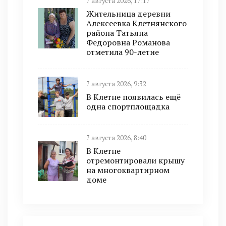
7 августа 2026, 17:17
Жительница деревни
Алексеевка Клетнянского
района Татьяна
Федоровна Романова
отметила 90-летие
7 августа 2026, 9:32
В Клетне появилась ещё
одна спортплощадка
7 августа 2026, 8:40
В Клетне
отремонтировали крышу
на многоквартирном
доме