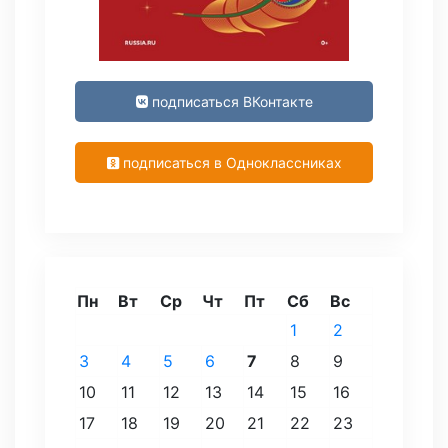
подписаться ВКонтакте
подписаться в Одноклассниках
Пн
Вт
Ср
Чт
Пт
Сб
Вс
1
2
3
4
5
6
7
8
9
10
11
12
13
14
15
16
17
18
19
20
21
22
23