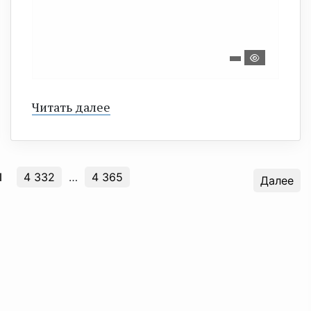
Читать далее
1
4 332
…
4 365
Далее