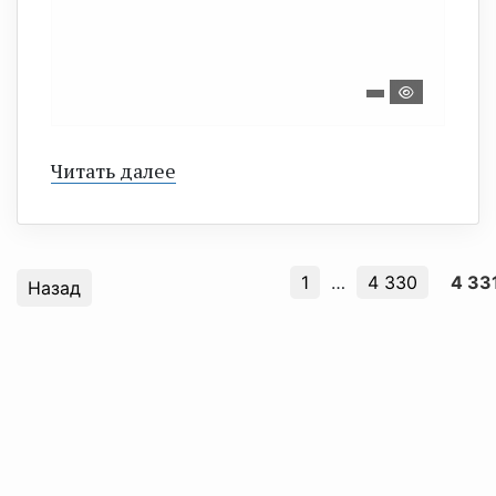
Читать далее
1
…
4 330
4 33
Назад