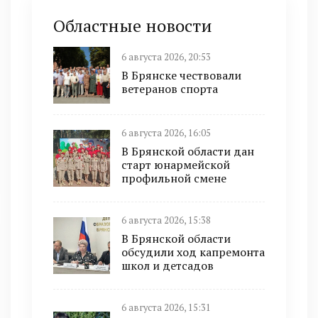
Областные новости
6 августа 2026, 20:53
В Брянске чествовали
ветеранов спорта
6 августа 2026, 16:05
В Брянской области дан
старт юнармейской
профильной смене
6 августа 2026, 15:38
В Брянской области
обсудили ход капремонта
школ и детсадов
6 августа 2026, 15:31