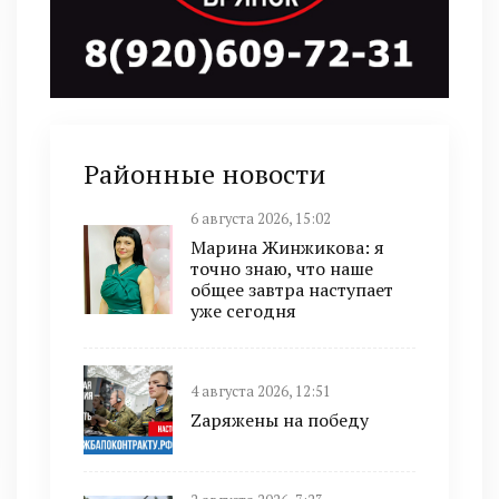
Районные новости
6 августа 2026, 15:02
Марина Жинжикова: я
точно знаю, что наше
общее завтра наступает
уже сегодня
4 августа 2026, 12:51
Zаряжены на победу