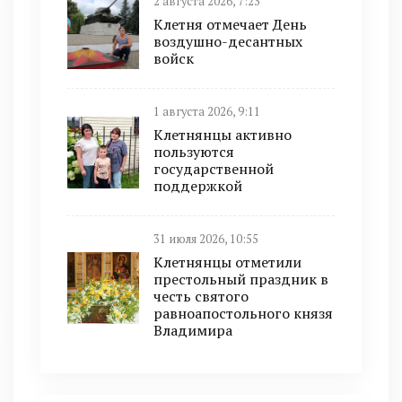
2 августа 2026, 7:23
Клетня отмечает День
воздушно-десантных
войск
1 августа 2026, 9:11
Клетнянцы активно
пользуются
государственной
поддержкой
31 июля 2026, 10:55
Клетнянцы отметили
престольный праздник в
честь святого
равноапостольного князя
Владимира