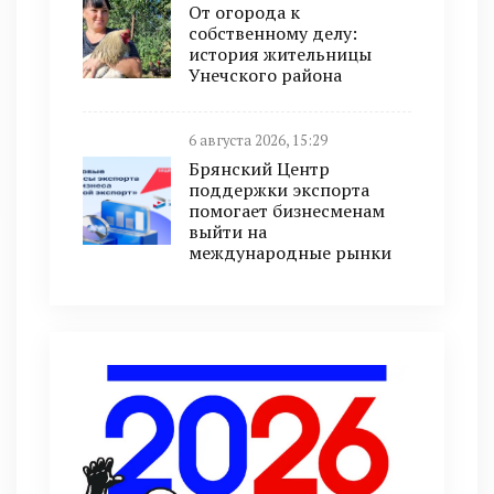
От огорода к
собственному делу:
история жительницы
Унечского района
6 августа 2026, 15:29
Брянский Центр
поддержки экспорта
помогает бизнесменам
выйти на
международные рынки